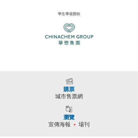
學生專場贊助
購票
城市售票網
瀏覽
宣傳海報
場刊