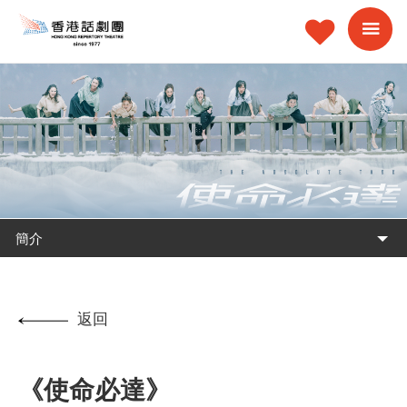
簡介
返回
《使命必達》