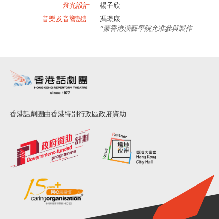
燈光設計
楊子欣
音樂及音響設計
馮璟康
^蒙香港演藝學院允准參與製作
香港話劇團由香港特別行政區政府資助