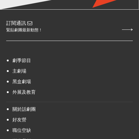
訂閱通訊
緊貼劇團最新動態！
劇季節目
主劇場
黑盒劇場
外展及教育
關於話劇團
好友營
職位空缺