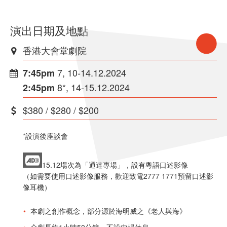
演出日期及地點
香港大會堂劇院
7, 10-14.12.2024
7:45pm
8*, 14-15.12.2024
2:45pm
$380 / $280 / $200
*設演後座談會
15.12場次為「通達專場」，設有粵語口述影像
（如需要使用口述影像服務，歡迎致電2777 1771預留口述影
像耳機）
本劇之創作概念，部分源於海明威之《老人與海》