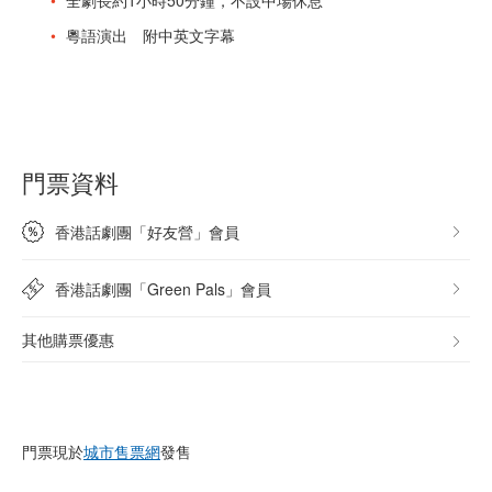
全劇長約1小時50分鐘，不設中場休息
粵語演出 附中英文字幕
門票資料
香港話劇團「好友營」會員
香港話劇團「Green Pals」會員
其他購票優惠
門票現於
城市售票網
發售