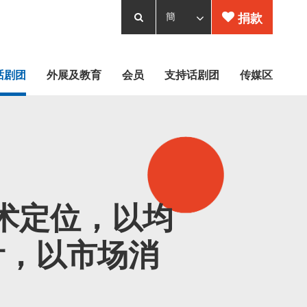
捐款
话剧团
外展及教育
会员
支持话剧团
传媒区
术定位，以均
针，以市场消