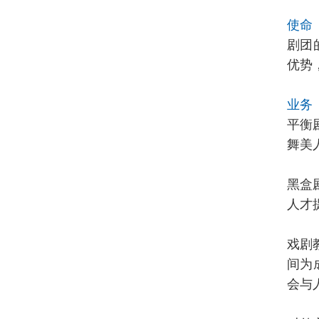
使命
剧团
优势
业务
平衡
舞美
黑盒
人才
戏剧
间为
会与