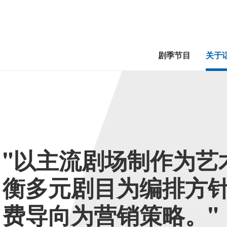
剧季节目
关于
"以主流剧场制作为艺
衡多元剧目为编排方
费导向为营销策略。"