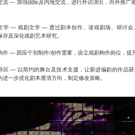
交流 — 加强国际及内地交流，进行外访演出，向外推广
文学 — 戏剧文学 — 透过剧本创作、读戏剧场、研讨
保存及深化戏剧艺术研究。
构作 — 因应个别制作/创作需要，设立戏剧构作岗位，
特区 — 以简约的舞台及技术支援，让新进编剧的作品
为进一步优化剧本厘清方向，制定修改策略。