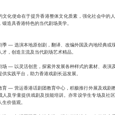
的文化使命在于提升香港整体文化质素，强化社会中的
，锻造具香港特色的当代剧场美学。
剧季 — 选演本地原创剧，翻译、改编外国及内地经典或
人才，创造主流及当代剧场艺术精品。
剧场 — 以灵活创意，探索并发展各种样式的素材、表演
提供实践平台，助力香港戏剧长远发展。
教育 — 营运香港话剧团教育中心，积极推行外展及戏剧
成人及学童提供戏剧及技能培训。亦常设学生专场及社
人生价值观。