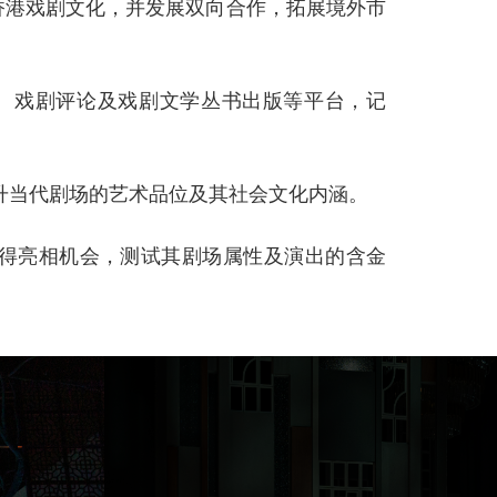
香港戏剧文化，并发展双向合作，拓展境外市
会、戏剧评论及戏剧文学丛书出版等平台，记
提升当代剧场的艺术品位及其社会文化内涵。
获得亮相机会，测试其剧场属性及演出的含金