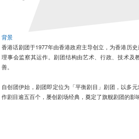
背景
香港话剧团于1977年由香港政府主导创立，为香港历史
理事会监察其运作。剧团结构由艺术、行政、技术及
善。
自创团伊始，剧团即定位为「平衡剧目」剧团，以多元
作剧目逾五百个，屡创剧场经典，奠定了旗舰剧团的影