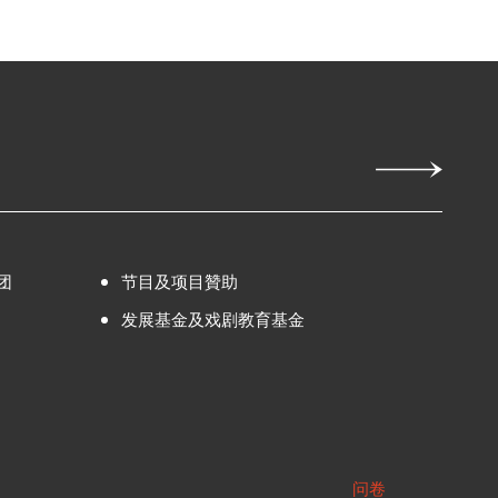
团
节目及项目贊助
发展基金及戏剧教育基金
问卷