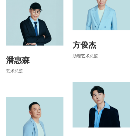
方俊杰
助理艺术总监
潘惠森
艺术总监