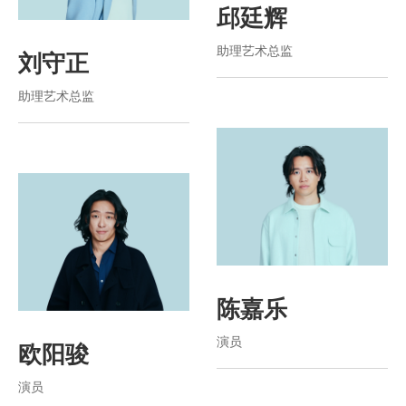
邱廷辉
助理艺术总监
刘守正
助理艺术总监
陈嘉乐
演员
欧阳骏
演员