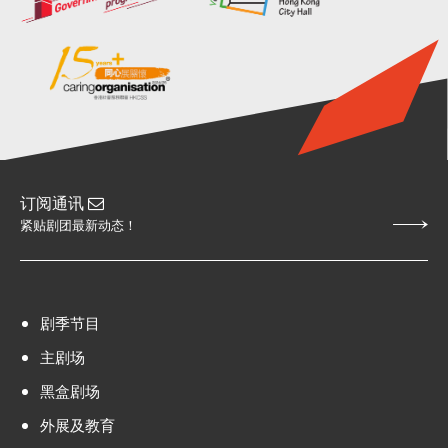
订阅通讯
紧贴剧团最新动态！
剧季节目
主剧场
黑盒剧场
外展及教育