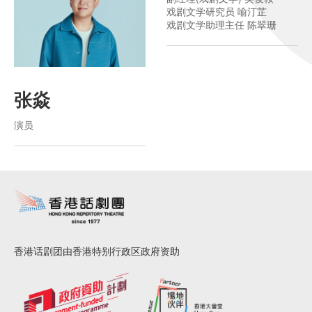
戏剧文学研究员 喻汀芷
戏剧文学助理主任 陈翠珊
张焱
演员
香港话剧团由香港特别行政区政府资助