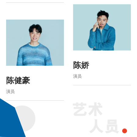
陈娇
演员
陈健豪
演员