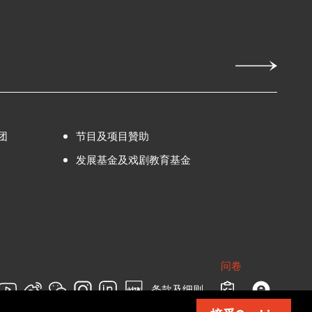
团
节目及项目贊助
发展基金及戏剧教育基金
问卷
条款及细则