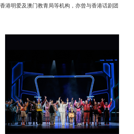
香港明爱及澳门教青局等机构，亦曾与香港话剧团