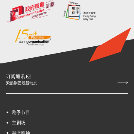
订阅通讯
紧贴剧团最新动态！
剧季节目
主剧场
黑盒剧场