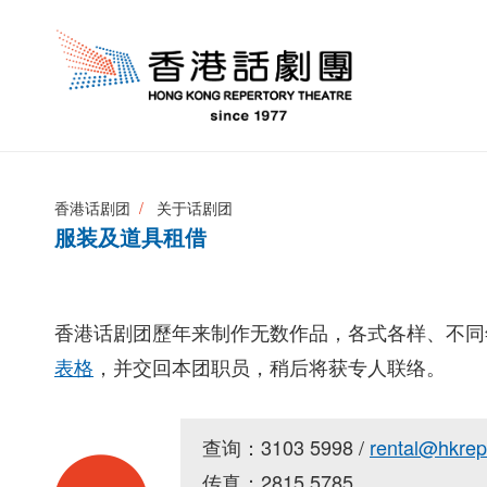
香港话剧团
关于话剧团
服装及道具租借
香港话剧团歷年来制作无数作品，各式各样、不同
表格
，并交回本团职员，稍后将获专人联络。
查询：3103 5998 /
rental@hkre
传真：2815 5785