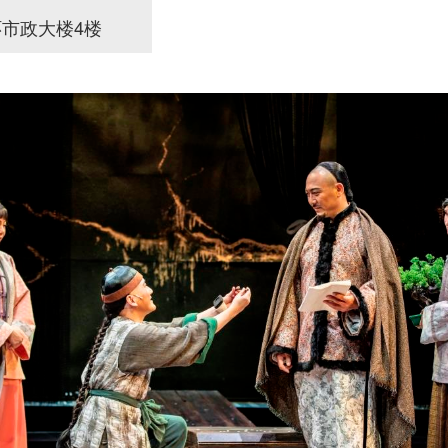
环市政大楼4楼