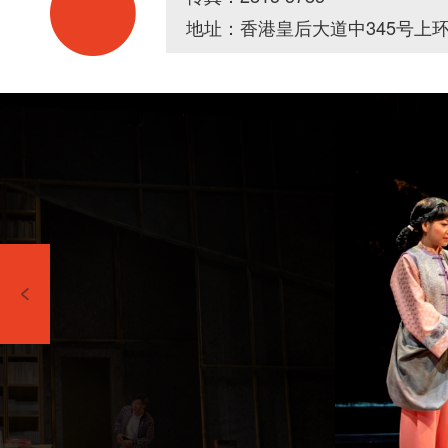
地址：香港皇后大道中345号上