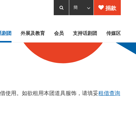
捐款
话剧团
外展及教育
会员
支持话剧团
传媒区
借使用。如欲租用本团道具服饰，请填妥
租借查询