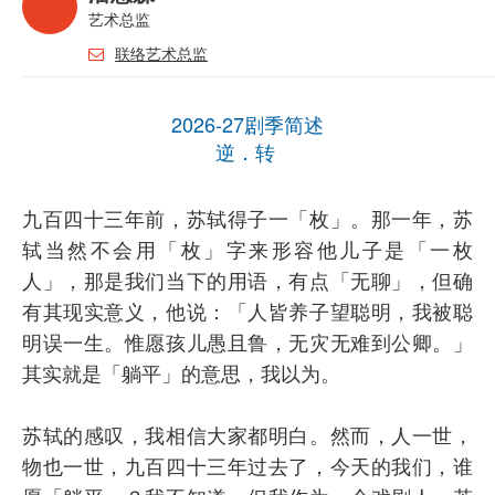
艺术总监
联络艺术总监
2026-27剧季简述
逆．转
九百四十三年前，苏轼得子一「枚」。那一年，苏
轼当然不会用「枚」字来形容他儿子是「一枚
人」，那是我们当下的用语，有点「无聊」，但确
有其现实意义，他说：「人皆养子望聪明，我被聪
明误一生。惟愿孩儿愚且鲁，无灾无难到公卿。」
其实就是「躺平」的意思，我以为。
苏轼的感叹，我相信大家都明白。然而，人一世，
物也一世，九百四十三年过去了，今天的我们，谁