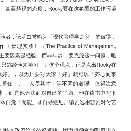
、甚至藐视的态度，Rocky要在这氛围的工作环境
经验者，该明白被喻为「现代管理学之父」的彼得．
管理实践》（The Practice of Management,
，主要因素是经验，而非年龄。要克服这一问题，唯
靠经验来学习。」这个观点，正是点出Rocky在
我好」，以为只要对大家「好」就可以「齐心而事
人善任」、「人尽其才」等不同的道理。值得注意
因素，而是他无法面对自己的平庸。他在遗书中写下
明Rocky自觉「无能」才自寻短见。编剧选用悲剧对付艺
到特区政府给予公帑资助，因而毋须受到政府设立