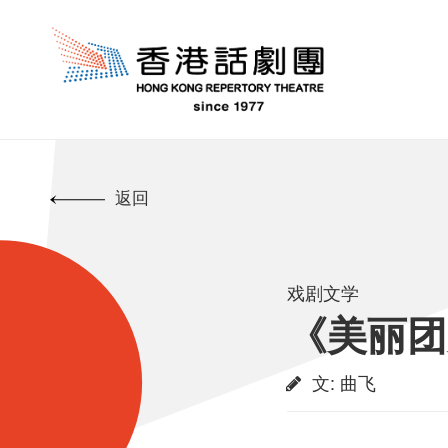
返回
戏剧文学
《美丽团
文
:
曲飞