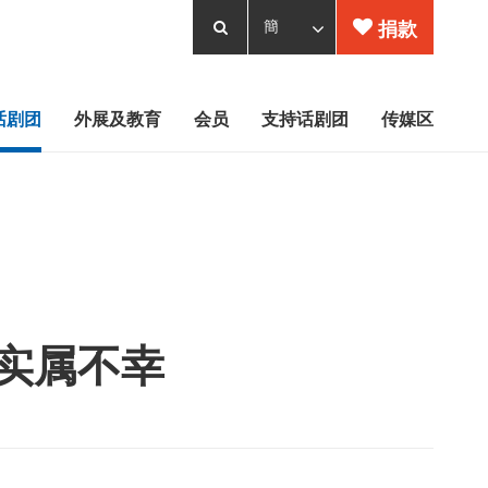
捐款
话剧团
外展及教育
会员
支持话剧团
传媒区
实属不幸