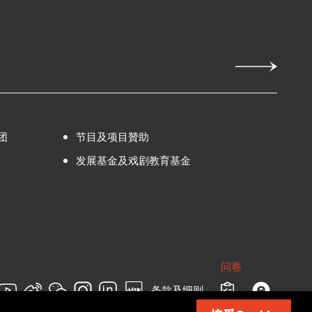
团
节目及项目贊助
发展基金及戏剧教育基金
问卷
条款及细则