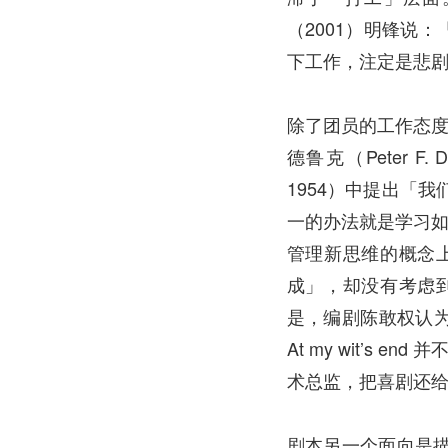
（2001）明锋说
下工作，注定是悲
除了团员的工作态度
德鲁克（Peter F.
1954）中提出「
一的办法就是学习如
管理新思维的概念
成」，却没有考虑
是，编剧陈敢权认为
At my wit’
术总监，把喜剧还
剧本另一个面向是