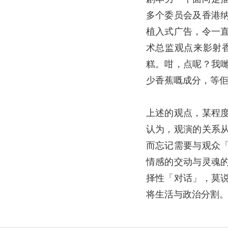
多个委员会及香港
植入式广告，令一
术总监观点来影射
糕。咁，点呢？我
少香蕉嘅成分，等
上述的观点，某程
认为，观演的关系
而忘记需要与观众
情感的交动与灵魂
择性「对话」，莫
将生活与政治分割