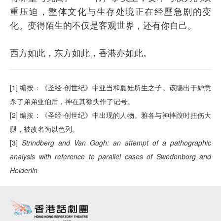
重压迫，整体文化与生存处境正在经歷急剧的变
化。变得陌生的不仅是客观世界，还有你自己。
西方如此，东方如此，香港亦如此。
[1] 编按：《圣经‧创世纪》中亚当和夏娃所生之子。该隐出于妒意
杀了弟弟亚伯后，神在其额头作了记号。
[2] 编按：《圣经‧创世纪》中出现的人物。雅各与神摔跤时扭伤大
腿，被改名为以色列。
[3]
Strindberg and Van Gogh: an attempt of a pathographic
analysis with reference to parallel cases of Swedenborg and
Holderlin