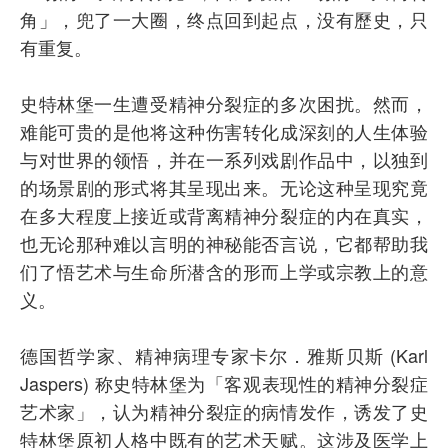
角」，兜了一大圈，终点回到起点，没有歷史，只
有重复。
史特林堡一生遭受精神分裂症的多次困扰。然而，
难能可贵的是他将这种伤害转化成深刻的人生体验
与对世界的领悟，并在一系列戏剧作品中，以独到
的场景剧的形式将其呈现出来。无论这种呈现究竟
在多大程度上接近或背离精神分裂症的内在真实，
也无论那种难以言明的神秘能否言说，它都帮助我
们了悟艺术与生命所潜含的形而上学或宗教上的意
义。
德国哲学家、精神病理专家卡尔．雅斯贝斯 (Karl
Jaspers) 称史特林堡为「客观表现性的精神分裂症
艺术家」，认为精神分裂症的病情发作，诱发了史
特林堡原初人格中既有的艺术天赋。这涉及医学上