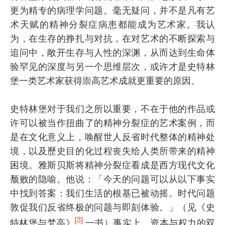
更为精专的病理学问题。毫无疑问，并不是凡有艺
术天赋的精神分裂症病患都能成为艺术家。我认
为，在生存的挣扎与对抗，在对艺术的不断探索与
追问中，敞开生存与人性的深渊，从而达到生命体
验罕见的深度与另一个思维层次，或许才是史特林
堡一类艺术家获得崇高艺术成就更重要的原因。
史特林堡对于我们之所以重要，不在于他的作品或
许可以被当作扭曲了的精神分裂症的艺术案例，而
是在文化意义上，唤醒世人反省时代整体的精神处
境，以及歷史目的化过程丧失给人类所带来的精神
困境。雅斯贝斯将精神分裂症看成是西方现代文化
颓败的隐喻。他说：「今天的问题可以从以下事实
中找到答案：我们生活的根基已被动摇。时代问题
敦促我们反省终极的问题与即刻体验。」（见《史
[3]
特林堡与梵高》
一书）事实上，资本与权力的双