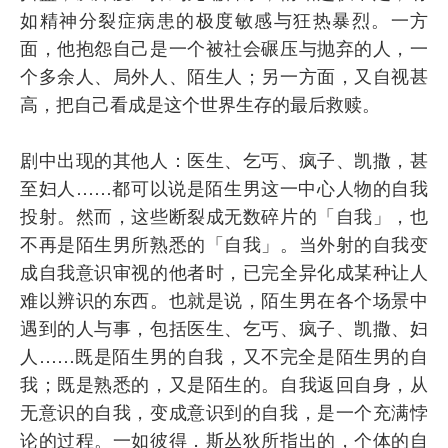
如精神分裂症病患的极度敏感与狂热暴烈。一方
面，他抱怨自己是一个被社会碾压与抛弃的人，一
个多余人、局外人、陌生人；另一方面，又自视甚
高，把自己看成是这个世界生存的最后救赎。
剧中出现的其他人：医生、乞丐、疯子、凯撒，甚
至妇人……都可以说是陌生男这一中心人物的自我
投射。然而，这些断裂成无数碎片的「自我」，也
不再是陌生男所熟悉的「自我」。当外射的自我变
成自我意识审视的他者时，已完全异化成某种让人
难以辨识的东西。也就是说，陌生男在各个场景中
遇到的人与事，包括医生、乞丐、疯子、凯撒、妇
人……既是陌生男的自我，又不完全是陌生男的自
我；既是熟悉的，又是陌生的。自我返回自身，从
无意识的自我，变成意识到的自我，是一个充满悖
论的过程。一如彼得．斯丛狄所指出的，个体的自