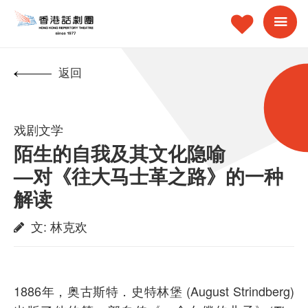
返回
戏剧文学
陌生的自我及其文化隐喻
—对《往大马士革之路》的一种
解读
文
:
林克欢
1886年，奥古斯特．史特林堡 (August Strindberg)