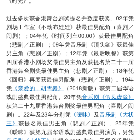
《时光》。
过去多次获香港舞台剧奖提名并数度获奖。02年凭
剧场工作室《不动布娃娃》获最佳男配角（喜剧／
闹剧）；04年凭《时间列车00:00》获最佳男配角
（悲剧／正剧）；09年凭音乐剧《顶头鎚》获最佳
男主角（悲剧／正剧）；12年凭《最后晚餐》获第
四届香港小剧场奖最佳男主角及获提名第二十一届
香港舞台剧奖最佳男主角（悲剧／正剧）；18年凭
《回归》再度获最佳男配角（悲剧／正剧）。19年
凭
《亲爱的，胡雪巖》
（2018新版）获第二届华语
戏剧盛典最佳男配角。20年凭
音乐剧《假凤虚鸾》
获第二十九届香港舞台剧奖最佳男配角（喜剧／闹
剧）。22年及23年分别凭
《暧昧》
及
音乐剧《大状
王》
获提名最佳男主角（悲剧／正剧）。25年凭
《暧昧》获第九届华语戏剧盛典最佳男演员，另凭