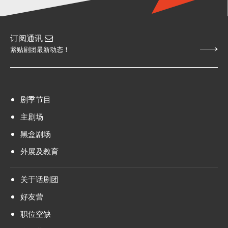
订阅通讯
紧贴剧团最新动态！
剧季节目
主剧场
黑盒剧场
外展及教育
关于话剧团
好友营
职位空缺