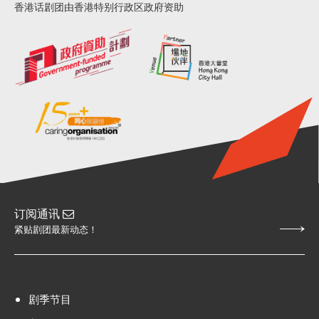
香港话剧团由香港特别行政区政府资助
订阅通讯
紧贴剧团最新动态！
剧季节目