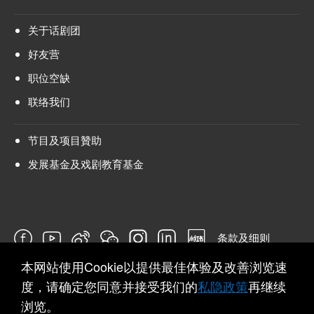
关于话剧团
好友营
职位空缺
联络我们
节目及项目贊助
发展基金及戏剧教育基金
条款及细则
本网站使用Cookie以提供最佳体验及改善浏览速
问卷
度，请确定您同意并接受我们的
私隐政策
再继续
浏览。