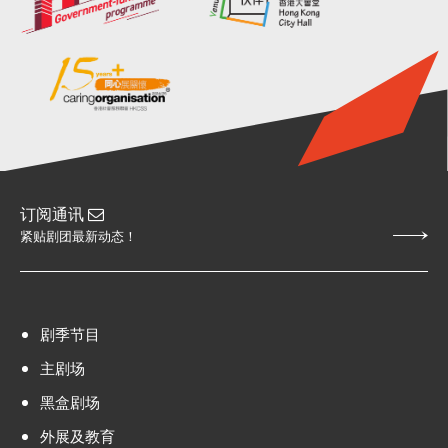
订阅通讯
紧贴剧团最新动态！
剧季节目
主剧场
黑盒剧场
外展及教育