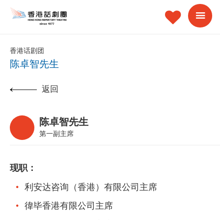
香港话剧团
陈卓智先生
返回
陈卓智先生
第一副主席
现职：
利安达咨询（香港）有限公司主席
徫毕香港有限公司主席