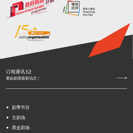
订阅通讯
紧贴剧团最新动态！
剧季节目
主剧场
黑盒剧场