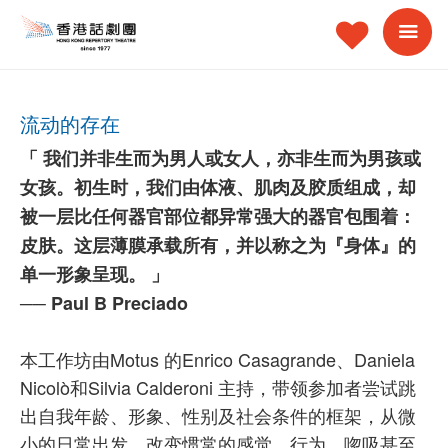
流动的存在
「 我们并非生而为男人或女人，亦非生而为男孩或
女孩。初生时，我们由体液、肌肉及胶质组成，却
被一层比任何器官部位都异常强大的器官包围着：
皮肤。这层薄膜承载所有，并以称之为『身体』的
单一形象呈现。 」
── Paul B Preciado
本工作坊由Motus 的Enrico Casagrande、Daniela
Nicolò和Silvia Calderoni 主持，带领参加者尝试跳
出自我年龄、形象、性别及社会条件的框架，从微
小的日常出发，改变惯常的感觉、行为、唿吸甚至