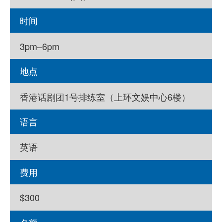
时间
3pm–6pm
地点
香港话剧团1号排练室（上环文娱中心6楼）
语言
英语
费用
$300