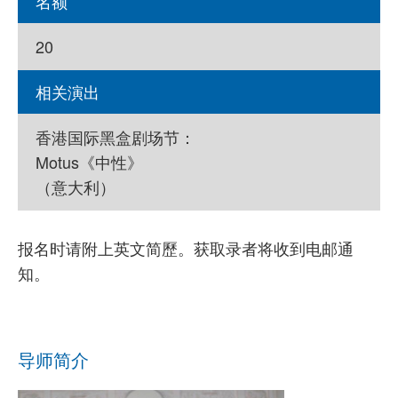
名额
20
相关演出
香港国际黑盒剧场节：
Motus《中性》
（意大利）
报名时请附上英文简歷。获取录者将收到电邮通
知。
导师简介