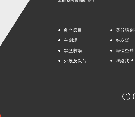
緊貼劇團最新動態！
劇季節目
關於話劇
主劇場
好友營
黑盒劇場
職位空缺
外展及教育
聯絡我們