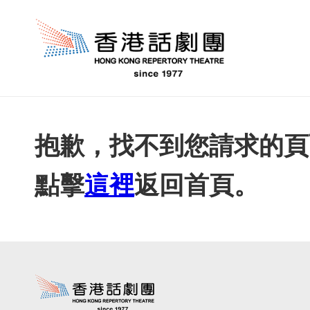
抱歉，找不到您請求的頁
點擊
這裡
返回首頁。