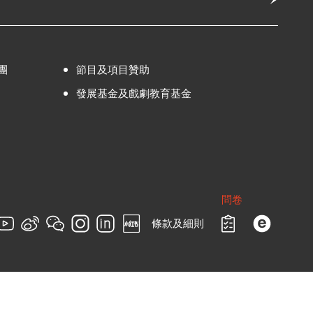
團
節目及項目贊助
發展基金及戲劇教育基金
問卷
條款及細則