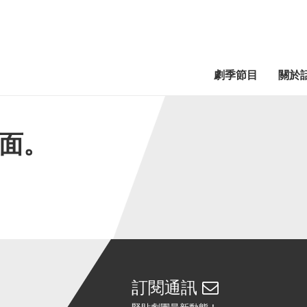
劇季節目
關於
面。
訂閱通訊