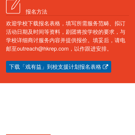
报名方法
欢迎学校下载报名表格，填写所需服务范畴、拟订
活动日期及时间等资料，剧团将按学校的要求，与
学校详细商讨服务内容并提供报价。填妥后，请电
邮至outreach@hkrep.com，以作跟进安排。
下载「戏有益」到校支援计划报名表格