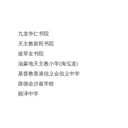
九龙华仁书院
天主教新民书院
拔萃女书院
油蔴地天主教小学(海泓道)
基督教香港信义会信义中学
路德会沙崙学校
丽泽中学