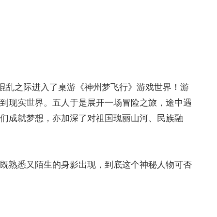
，混乱之际进入了桌游《神州梦飞行》游戏世界！游
回到现实世界。五人于是展开一场冒险之旅，途中遇
他们成就梦想，亦加深了对祖国瑰丽山河、民族融
个既熟悉又陌生的身影出现，到底这个神秘人物可否