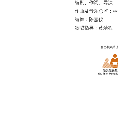
编剧、作词、导演：
作曲及音乐总监：林
编舞：陈嘉仪
歌唱指导：黄靖程
合办机构和