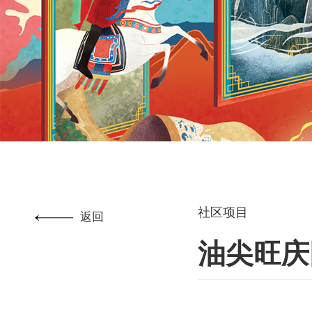
社区项目
返回
油尖旺庆