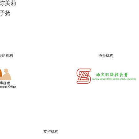
陈美莉
子扬
贊助机构
协办机构
支持机构