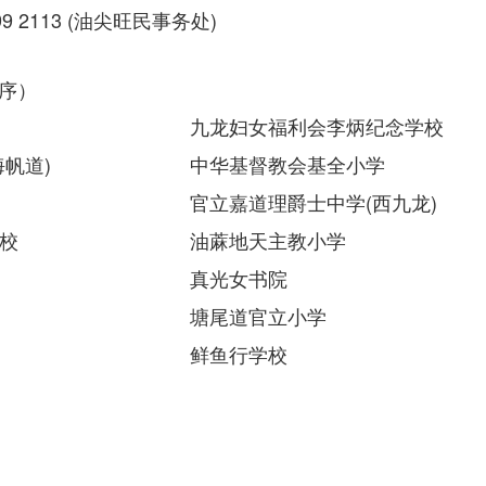
9 2113 (油尖旺民事务处)
序）
九龙妇女福利会李炳纪念学校
帆道)
中华基督教会基全小学
官立嘉道理爵士中学(西九龙)
校
油蔴地天主教小学
真光女书院
塘尾道官立小学
鲜鱼行学校