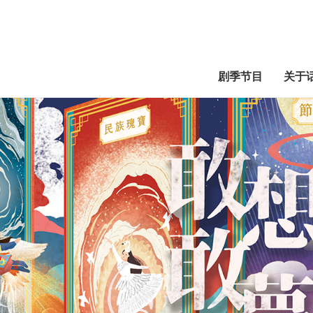
剧季节目
关于