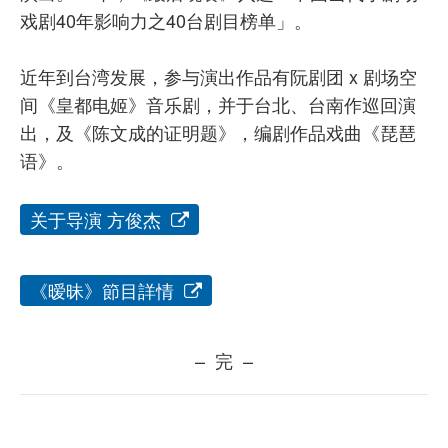
戏剧40年影响力之40台剧目榜单」。
近年到台湾发展，参与演出作品有阮剧团 x 剧场空
间《皇都电姬》音乐剧，并于台北、台南作巡回演
出，及《陈文成的证明题》，编剧作品戏曲《琵琶
语》。
关于导演 方俊杰
《暧昧》節目詳情
– 完 –