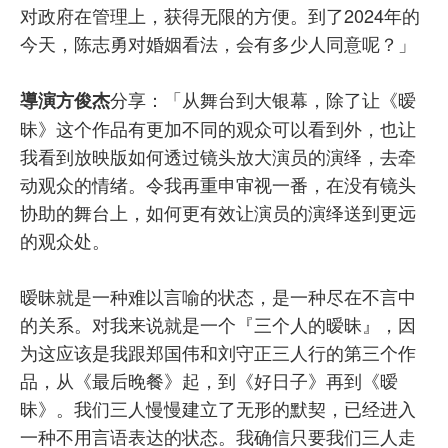
对政府在管理上，获得无限的方便。到了2024年的
今天，陈志勇对婚姻看法，会有多少人同意呢？」
分享：「从舞台到大银幕，除了让《暧
導演方俊杰
昧》这个作品有更加不同的观众可以看到外，也让
我看到放映版如何透过镜头放大演员的演绎，去牵
动观众的情绪。令我再重申审视一番，在没有镜头
协助的舞台上，如何更有效让演员的演绎送到更远
的观众处。
暧昧就是一种难以言喻的状态，是一种尽在不言中
的关系。对我来说就是一个『三个人的暧昧』，因
为这应该是我跟郑国伟和刘守正三人行的第三个作
品，从《最后晚餐》起，到《好日子》再到《暧
昧》。我们三人慢慢建立了无形的默契，已经进入
一种不用言语表达的状态。我确信只要我们三人走