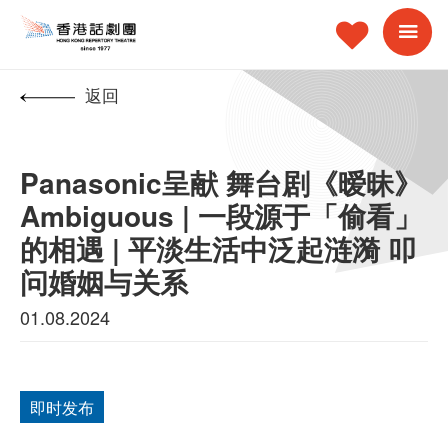
返回
Panasonic呈献 舞台剧《暧昧》
Ambiguous | 一段源于「偷看」
的相遇 | 平淡生活中泛起涟漪 叩
问婚姻与关系
01.08.2024
即时发布