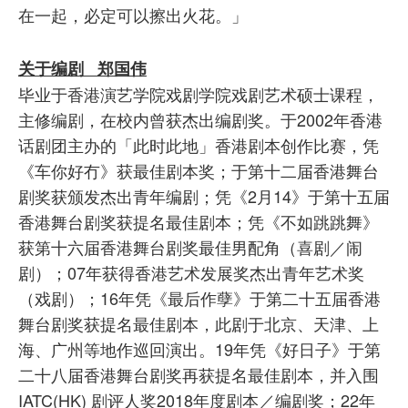
在一起，必定可以擦出火花。」
关于编剧 郑国伟
毕业于香港演艺学院戏剧学院戏剧艺术硕士课程，
主修编剧，在校内曾获杰出编剧奖。于2002年香港
话剧团主办的「此时此地」香港剧本创作比赛，凭
《车你好冇》获最佳剧本奖；于第十二届香港舞台
剧奖获颁发杰出青年编剧；凭《2月14》于第十五届
香港舞台剧奖获提名最佳剧本；凭《不如跳跳舞》
获第十六届香港舞台剧奖最佳男配角（喜剧／闹
剧）；07年获得香港艺术发展奖杰出青年艺术奖
（戏剧）；16年凭《最后作孽》于第二十五届香港
舞台剧奖获提名最佳剧本，此剧于北京、天津、上
海、广州等地作巡回演出。19年凭《好日子》于第
二十八届香港舞台剧奖再获提名最佳剧本，并入围
IATC(HK) 剧评人奖2018年度剧本／编剧奖；22年