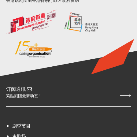
香港话剧团由香港特别行政区政府资助
订阅通讯
紧贴剧团最新动态！
剧季节目
主剧场