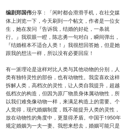
分享：「闲时都会滑滑手机，在社交媒
编剧郑国伟
体上浏览一下，今天刷到一个帖文，作者是一位女
生，她在发问『告诉我，结婚的好处，一条就
行。』我双眼一瞪，陈志勇一句对白，瞬间弹出，
『结婚根本不适合人类！』我很想回答她，但是她
跟我的想法一样，所以没有必要回应！
有一派理论是这样对比人类与其他动物的分别，人
类有独特灵性的部份，也有动物性。我蛮喜欢这样
拆解人类，高档次的灵性，让人类自我提升，超越
低档次的构造，但因为原厂物质身体属动物性，所
以我们难免像动物一样，来满足构造上的需要。个
人觉得，现代婚姻制度，既不能提升人类的灵性，
放在动物性的角度中，更显得矛盾。中国于1950年
规定婚姻为一夫一妻。我想来想去，婚姻可能只是