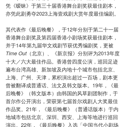
凭《暧昧》于第三十届香港舞台剧奖获最佳剧本，
亦凭此剧勇夺2023上海壹戏剧大赏年度最佳编剧。
其代表作《最后晚餐》，于12年分别于第二十一届
香港舞台剧奖及第四届香港小剧场奖获最佳剧本，
并于14年第九届华文戏剧节获优秀编剧奖，更被
（北京）、《新京报》分别评为2013年度
Time Out
十大／六大最佳作品。香港曾四度公演，巡回足迹
遍布台湾高雄、新加坡及内地十个城市包括北京、
上海、广州、天津，累积演出超过一百场，剧本更
曾被翻译成普通话、法文及韩文版本。19年，《最
后晚餐》（韩文版本）由韩国的风草剧团制作，于
首尔作公开演出，荣获第七届首尔戏剧人大奖最佳
作品奖。21年，《最后晚餐》（普通话版本）于内
地城市包括北京、深圳、西安、上海等地进行巡回
演出。22年，《最后晚餐》入选「中国当代小剧场