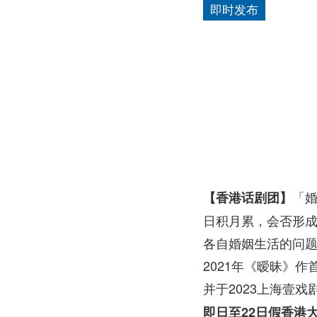
即时发布
「
【香港话剧团】
日积月累，会否形
各自婚姻生活的问
2021年《暧昧》
并于2023上海壹
即日至22日假香港