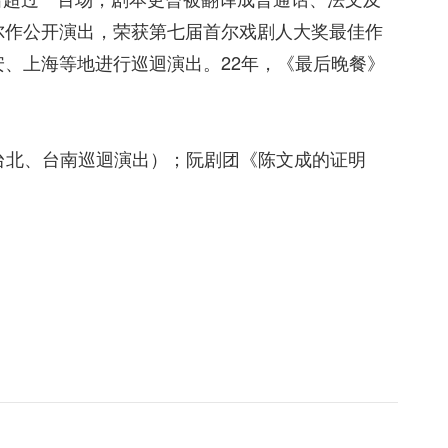
尔作公开演出，荣获第七届首尔戏剧人大奖最佳作
安、上海等地进行巡迴演出。22年，《最后晚餐》
台北、台南巡迴演出）；阮剧团《陈文成的证明