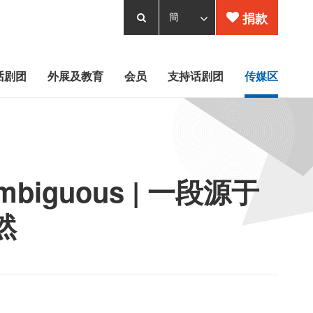
捐款
话剧团
外展及教育
会员
支持话剧团
传媒区
biguous | 一段源于
然