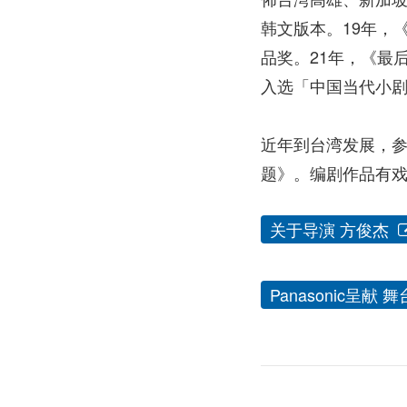
韩文版本。19年，
品奖。21年，《最
入选「中国当代小剧
近年到台湾发展，参
题》。编剧作品有
关于导演 方俊杰
Panasonic呈