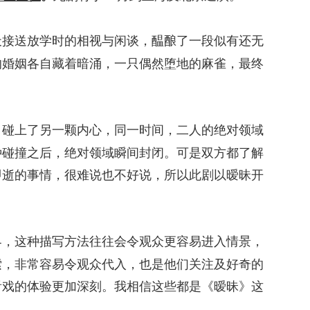
天接送放学时的相视与闲谈，醖酿了一段似有还无
的婚姻各自藏着暗涌，一只偶然堕地的麻雀，最终
，碰上了另一颗内心，同一时间，二人的绝对领域
种碰撞之后，绝对领域瞬间封闭。可是双方都了解
即逝的事情，很难说也不好说，所以此剧以暧昧开
界，这种描写方法往往会令观众更容易进入情景，
索，非常容易令观众代入，也是他们关注及好奇的
看戏的体验更加深刻。我相信这些都是《暧昧》这