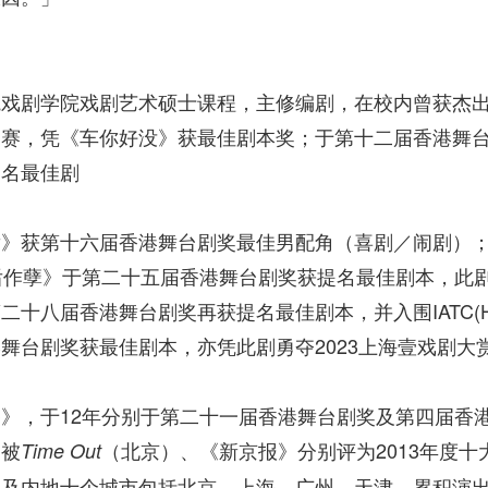
戏剧学院戏剧艺术硕士课程，主修编剧，在校内曾获杰出
赛，凭《车你好没》获最佳剧本奖；于第十二届香港舞台
提名最佳剧
》获第十六届香港舞台剧奖最佳男配角（喜剧／闹剧）；
后作孽》于第二十五届香港舞台剧奖获提名最佳剧本，此
十八届香港舞台剧奖再获提名最佳剧本，并入围IATC(H
舞台剧奖获最佳剧本，亦凭此剧勇夺2023上海壹戏剧大
》，于12年分别于第二十一届香港舞台剧奖及第四届香
更被
（北京）、《新京报》分别评为2013年度
Time Out
坡及内地十个城市包括北京、上海、广州、天津，累积演