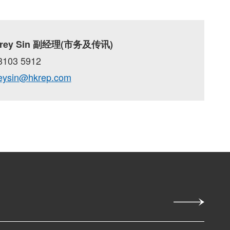
rey Sin 副经理(市务及传讯)
103 5912
eysin@hkrep.com