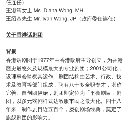
任连任）
王淑筠女士 Ms. Diana Wong, MH
王绍基先生 Mr. Ivan Wong, JP（政府委任连任）
关于香港话剧团
背景
香港话剧团于1977年由香港政府主导创立，为香港
歷史最悠久及规模最大的专业剧团；2001公司化，
设理事会监察其运作。剧团结构由艺术、行政、技
术及教育等部门组成，聘有八十多全职专才，堪称
完善。自创团伊始，剧团即定位为「平衡剧目」剧
团，以多元戏剧样式达致服市民之最大化。四十八
年来，制作剧目近五百个，屡创剧场经典，奠定了
旗舰剧团的影响力。