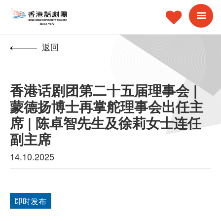
返回
香港话剧团第二十五届理事会 |
蒙德扬博士再掌舵理事会出任主
席 | 陈卓智先生及徐莉女士连任
副主席
14.10.2025
即时发布