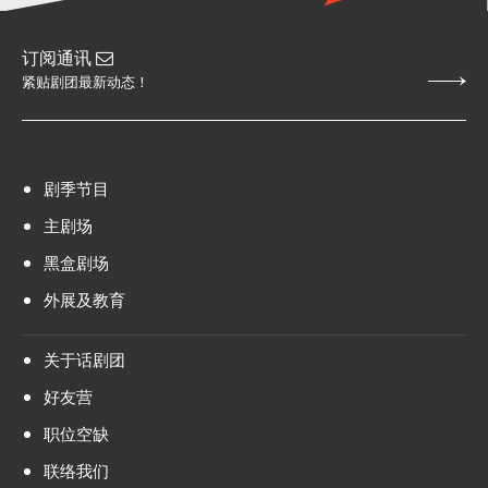
订阅通讯
紧贴剧团最新动态！
剧季节目
主剧场
黑盒剧场
外展及教育
关于话剧团
好友营
职位空缺
联络我们