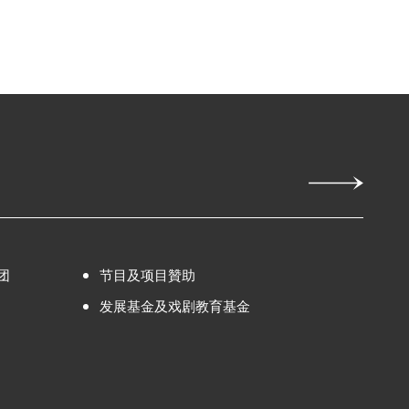
团
节目及项目贊助
发展基金及戏剧教育基金