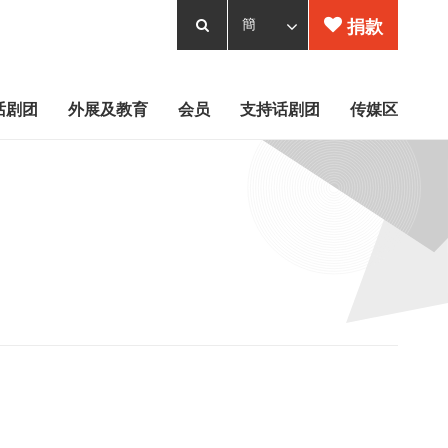
捐款
话剧团
外展及教育
会员
支持话剧团
传媒区