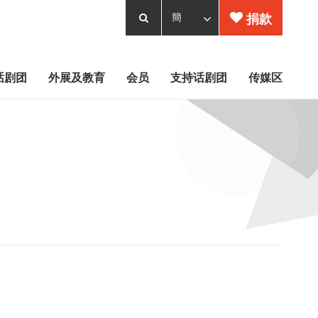
捐款
话剧团
外展及教育
会员
支持话剧团
传媒区