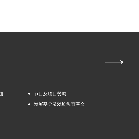
团
节目及项目贊助
发展基金及戏剧教育基金