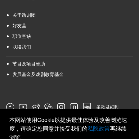
关于话剧团
好友营
职位空缺
联络我们
节目及项目贊助
发展基金及戏剧教育基金
条款及细则
本网站使用Cookie以提供最佳体验及改善浏览速
问卷
度，请确定您同意并接受我们的
私隐政策
再继续
浏览。