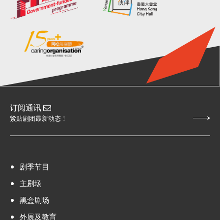
订阅通讯
紧贴剧团最新动态！
剧季节目
主剧场
黑盒剧场
外展及教育