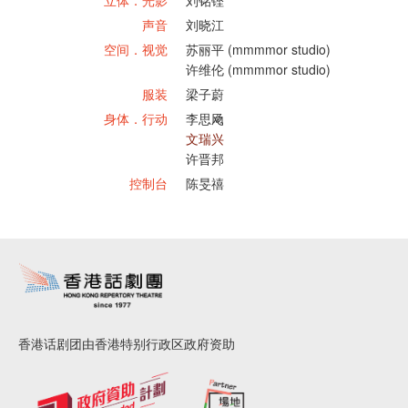
声音
刘晓江
空间．视觉
苏丽平 (mmmmor studio)
许维伦 (mmmmor studio)
服装
梁子蔚
身体．行动
李思飏
文瑞兴
许晋邦
控制台
陈旻禧
香港话剧团由香港特别行政区政府资助