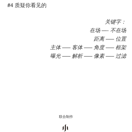
#4 质疑你看见的
关键字：
在场 —- 不在场
距离 —– 位置
主体 —– 客体 —– 角度 —– 框架
曝光 —– 解析 —– 像素 —– 过滤
联合制作