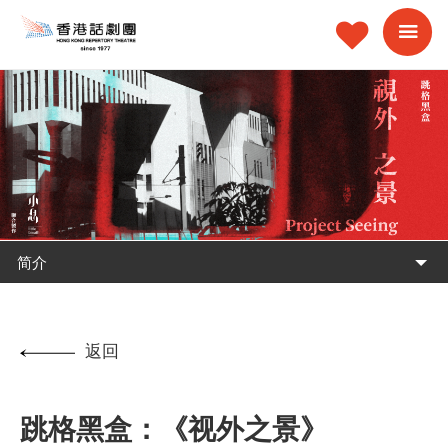
简介
返回
跳格黑盒：《视外之景》