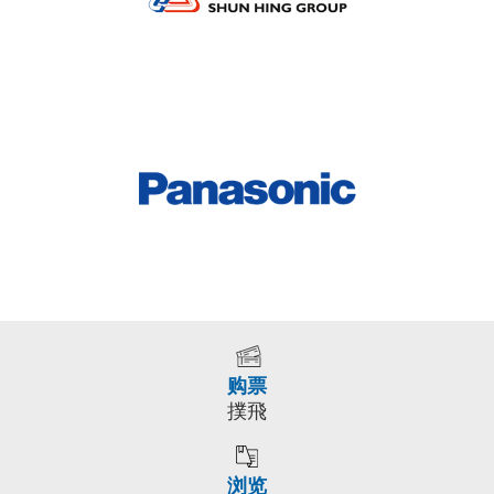
购票
撲飛
浏览