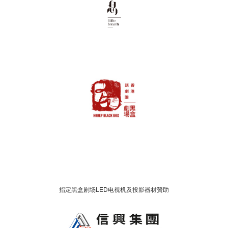
指定黑盒剧场LED电视机及投影器材贊助