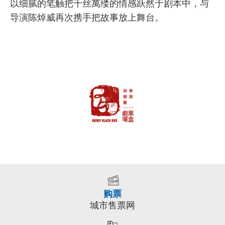
以细腻的笔触把千丝萬缕的情感跃然于剧本中，与
导演陈焯威再次携手把故事放上舞台。
购票
城市售票网