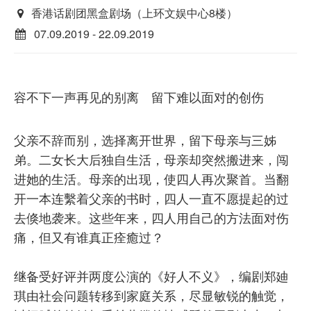
香港话剧团黑盒剧场（上环文娱中心8楼）
07.09.2019 - 22.09.2019
容不下一声再见的别离 留下难以面对的创伤
父亲不辞而别，选择离开世界，留下母亲与三姊
弟。二女长大后独自生活，母亲却突然搬进来，闯
进她的生活。母亲的出现，使四人再次聚首。当翻
开一本连繫着父亲的书时，四人一直不愿提起的过
去倏地袭来。这些年来，四人用自己的方法面对伤
痛，但又有谁真正痊癒过？
继备受好评并两度公演的《好人不义》，编剧郑廸
琪由社会问题转移到家庭关系，尽显敏锐的触觉，