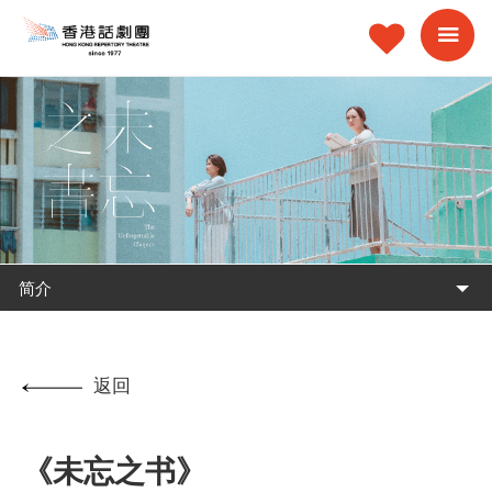
简介
返回
《未忘之书》