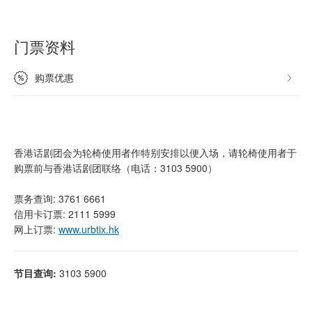
门票资料
购票优惠
香港话剧团会为轮椅使用者作特别安排以便入场，请轮椅使用者于
购票前与香港话剧团联络（电话：3103 5900）
票务查询: 3761 6661
信用卡订票: 2111 5999
网上订票:
www.urbtix.hk
节目查询:
3103 5900