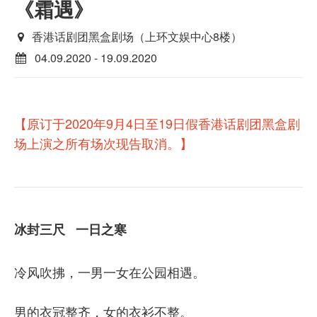
《霜遇》
香港话剧团黑盒剧场（上环文娱中心8楼）
04.09.2020 - 19.09.2020
【原订于2020年9月4日至19日假香港话剧团黑盒剧
场上演之所有场次现告取消。
】
冰封三尺 一日之寒
冷风吹拂，一男一女在公园相遇。
男的衣冠整齐，女的衣衫不整。