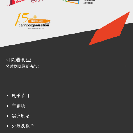
订阅通讯
紧贴剧团最新动态！
剧季节目
主剧场
黑盒剧场
外展及教育