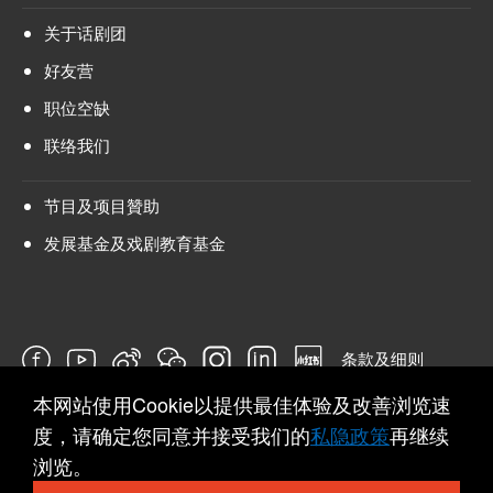
关于话剧团
好友营
职位空缺
联络我们
节目及项目贊助
发展基金及戏剧教育基金
条款及细则
本网站使用Cookie以提供最佳体验及改善浏览速
问卷
度，请确定您同意并接受我们的
私隐政策
再继续
浏览。