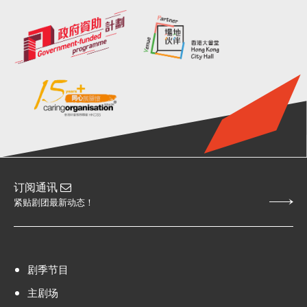
订阅通讯
紧贴剧团最新动态！
剧季节目
主剧场