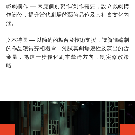
戲劇構作 — 因應個別製作/創作需要，設立戲劇構
作崗位，提升當代劇場的藝術品位及其社會文化內
涵。
文本特區 — 以簡約的舞台及技術支援，讓新進編劇
的作品獲得亮相機會，測試其劇場屬性及演出的含
金量，為進一步優化劇本釐清方向，制定修改策
略。