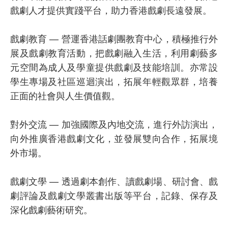
戲劇人才提供實踐平台，助力香港戲劇長遠發展。
戲劇教育 — 營運香港話劇團教育中心，積極推行外
展及戲劇教育活動，把戲劇融入生活，利用劇藝多
元空間為成人及學童提供戲劇及技能培訓。亦常設
學生專場及社區巡迴演出，拓展年輕觀眾群，培養
正面的社會與人生價值觀。
對外交流 — 加強國際及內地交流，進行外訪演出，
向外推廣香港戲劇文化，並發展雙向合作，拓展境
外市場。
戲劇文學 — 透過劇本創作、讀戲劇場、研討會、戲
劇評論及戲劇文學叢書出版等平台，記錄、保存及
深化戲劇藝術研究。