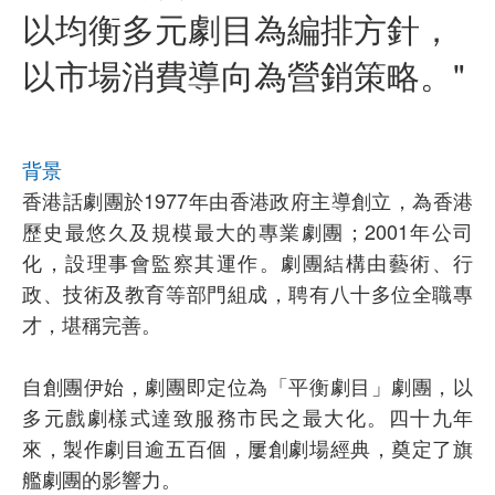
以均衡多元劇目為編排方針，
以市場消費導向為營銷策略。"
背景
香港話劇團於1977年由香港政府主導創立，為香港
歷史最悠久及規模最大的專業劇團；2001年公司
化，設理事會監察其運作。劇團結構由藝術、行
政、技術及教育等部門組成，聘有八十多位全職專
才，堪稱完善。
自創團伊始，劇團即定位為「平衡劇目」劇團，以
多元戲劇樣式達致服務市民之最大化。四十九年
來，製作劇目逾五百個，屢創劇場經典，奠定了旗
艦劇團的影響力。