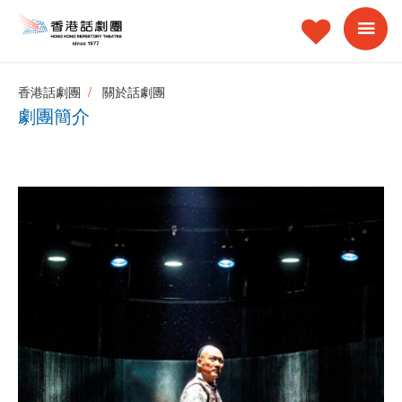
香港話劇團
關於話劇團
劇團簡介