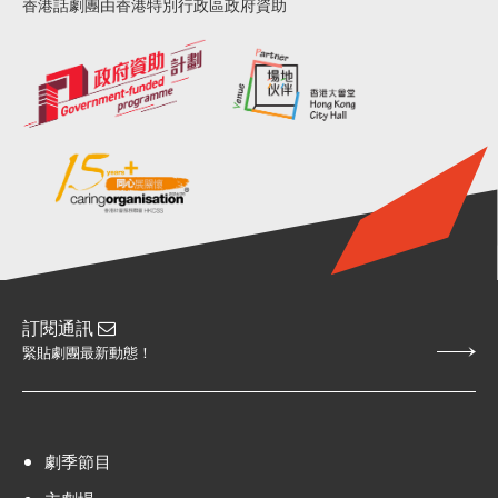
香港話劇團由香港特別行政區政府資助
訂閱通訊
緊貼劇團最新動態！
劇季節目