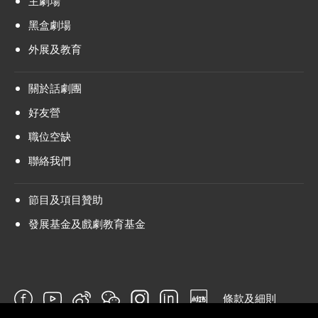
主劇場
黑盒劇場
外展及教育
關於話劇團
好友營
職位空缺
聯絡我們
節目及項目贊助
發展基金及戲劇教育基金
條款及細則