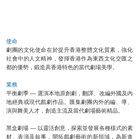
使命
劇團的文化使命在於提升香港整體文化質素，強化
社會中的人文精神，發揮香港作為東西文化交匯之
都的優勢，鍛造具香港特色的當代劇場美學。
業務
平衡劇季 — 選演本地原創劇，翻譯、改編外國及內
地經典或現代戲劇作品。匯集劇團內外的編、導、
演與舞美人才，創造主流及當代劇場藝術精品。
黑盒劇場 — 以靈活創意，探索並發展各種樣式的素
材、表演及敍事，開拓戲劇藝術的新領域，為新進