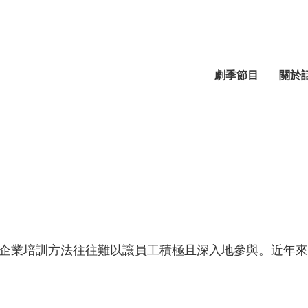
劇季節目
關於
企業培訓方法往往難以讓員工積極且深入地參與。近年來