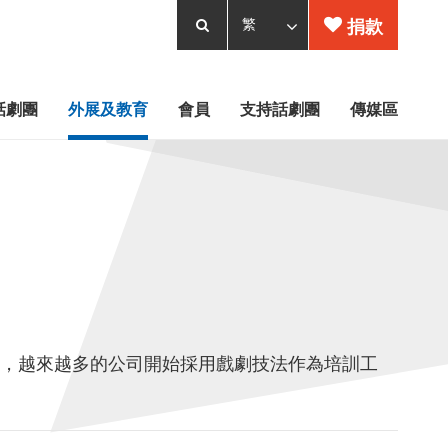
捐款
話劇團
外展及教育
會員
支持話劇團
傳媒區
，越來越多的公司開始採用戲劇技法作為培訓工