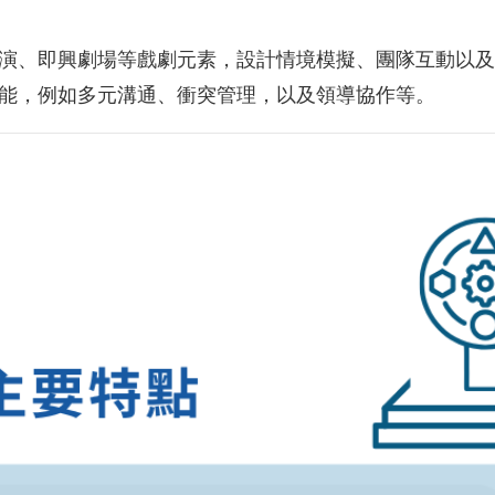
演、即興劇場等戲劇元素，設計情境模擬、團隊互動以及
能，例如多元溝通、衝突管理，以及領導協作等。