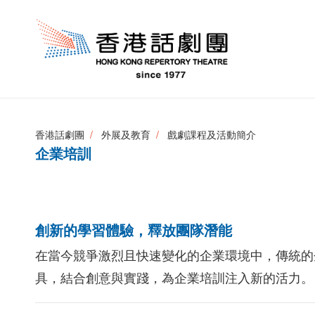
香港話劇團
外展及教育
戲劇課程及活動簡介
企業培訓
創新的學習體驗，釋放團隊潛能
在當今競爭激烈且快速變化的企業環境中，傳統的
具，結合創意與實踐，為企業培訓注入新的活力。