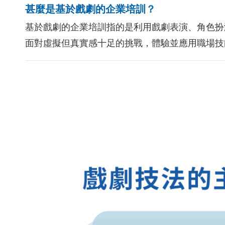
甚麼是基於戲劇的企業培訓？
基於戲劇的企業培訓指的是利用戲劇表演、角色扮
面對虛擬但真實感十足的挑戰，體驗並應用職場技