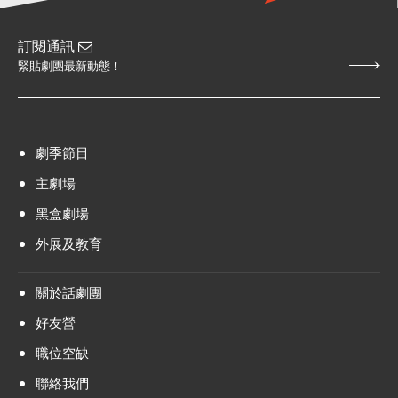
訂閱通訊
緊貼劇團最新動態！
劇季節目
主劇場
黑盒劇場
外展及教育
關於話劇團
好友營
職位空缺
聯絡我們