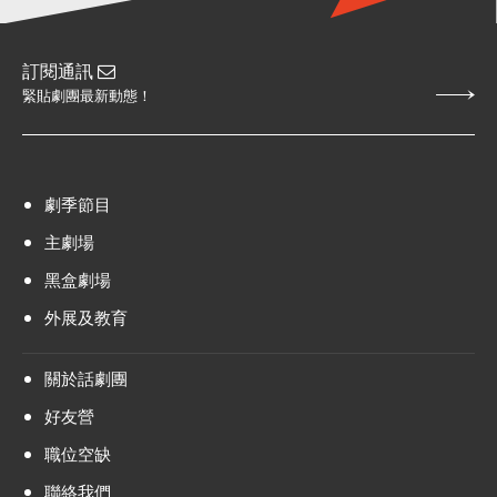
訂閱通訊
緊貼劇團最新動態！
劇季節目
主劇場
黑盒劇場
外展及教育
關於話劇團
好友營
職位空缺
聯絡我們