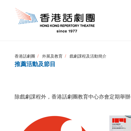
香港話劇團
外展及教育
戲劇課程及活動簡介
推薦活動及節目
除戲劇課程外，香港話劇團教育中心亦會定期舉辦