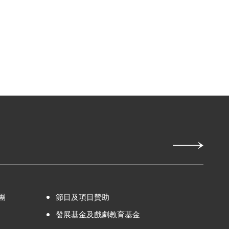
團
節目及項目贊助
發展基金及戲劇教育基金