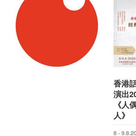
香港
演出20
《人
人》
8 - 9.8.2