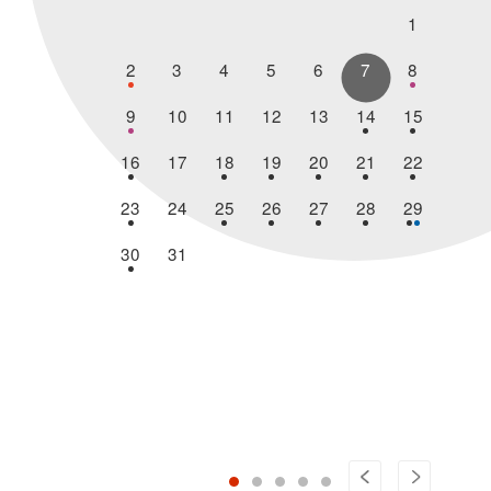
1
2
3
4
5
6
7
8
9
10
11
12
13
14
15
16
17
18
19
20
21
22
23
24
25
26
27
28
29
30
31