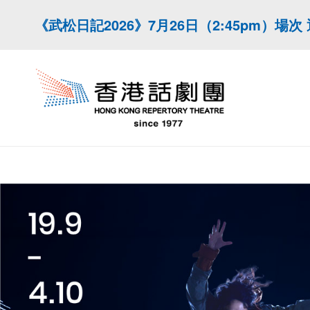
《武松日記2026》7月26日（2:45pm）場次