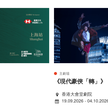
主劇場
《現代豪俠「轉」》
香港大會堂劇院
19.09.2026 - 04.10.202