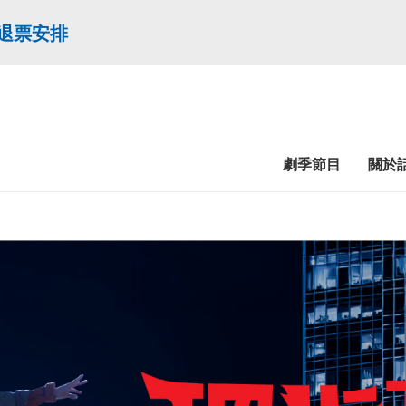
 退票安排
劇季節目
關於