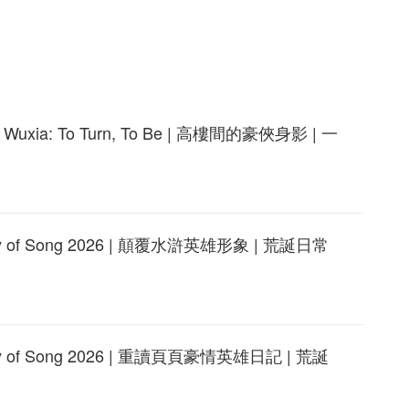
ia: To Turn, To Be | 高樓間的豪俠身影 | 一
 of Song 2026 | 顛覆水滸英雄形象 | 荒誕日常
 of Song 2026 | 重讀頁頁豪情英雄日記 | 荒誕