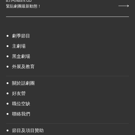
緊貼劇團最新動態！
劇季節目
主劇場
黑盒劇場
外展及教育
關於話劇團
好友營
職位空缺
聯絡我們
節目及項目贊助