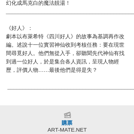
幻化成馬克白的魔法靚湯！
__________________________________________
《好人》：
劇本以布萊希特《四川好人》的故事為基調再作改
編。述說十一位實習神仙收到考核任務：要在現世
間尋覓好人。他們無從入手，卻聽聞先代神仙有找
到過一位好人，於是集合各人資訊，呈現人物經
歷，評價人物……最後他們是得是失？
__________________________________________
購票
ART-MATE.NET