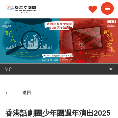
簡介
返回
香港話劇團少年團週年演出2025