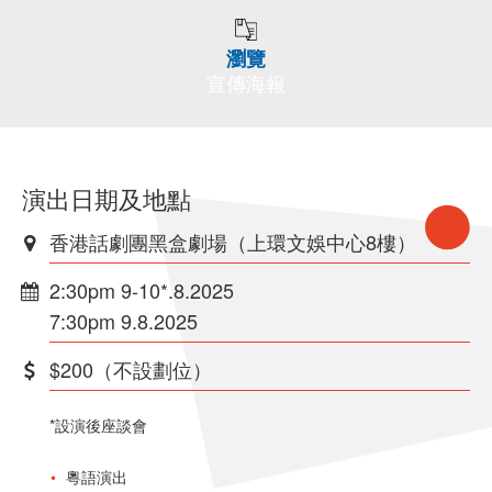
瀏覽
宣傳海報
演出日期及地點
香港話劇團黑盒劇場（上環文娛中心8樓）
2:30pm 9-10*.8.2025
7:30pm 9.8.2025
$200（不設劃位）
*設演後座談會
粵語演出