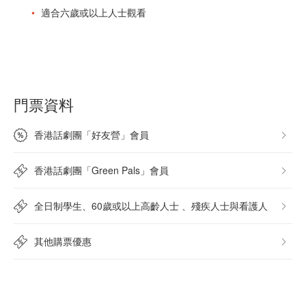
適合六歲或以上人士觀看
門票資料
香港話劇團「好友營」會員
香港話劇團「Green Pals」會員
全日制學生、60歲或以上高齡人士 、殘疾人士與看護人
其他購票優惠