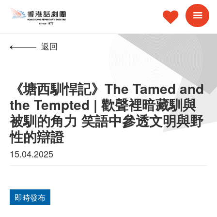
返回
《塘西馴悍記》The Tamed and
the Tempted | 歡聲裡暗藏馴與
被馴的角力 笑語中參透文明與野
性的辯證
15.04.2025
即時發布