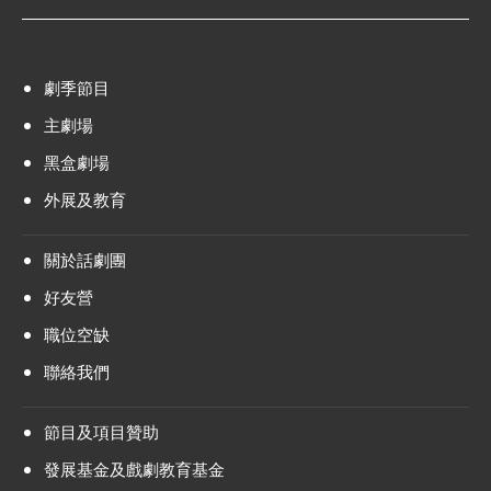
劇季節目
主劇場
黑盒劇場
外展及教育
關於話劇團
好友營
職位空缺
聯絡我們
節目及項目贊助
發展基金及戲劇教育基金