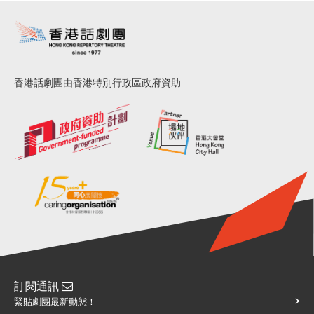
香港話劇團由香港特別行政區政府資助
訂閱通訊
緊貼劇團最新動態！