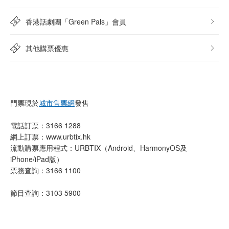
香港話劇團「Green Pals」會員
其他購票優惠
門票現於
城市售票網
發售
電話訂票：3166 1288
網上訂票：www.urbtix.hk
流動購票應用程式：URBTIX（Android、HarmonyOS及
iPhone/iPad版）
票務查詢：3166 1100
節目查詢：3103 5900