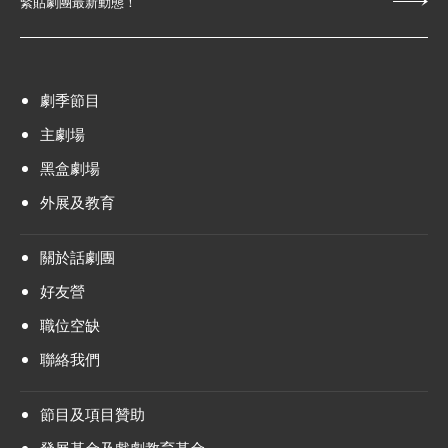
緊貼劇團最新動態！
劇季節目
主劇場
黑盒劇場
外展及教育
關於話劇團
好友營
職位空缺
聯絡我們
節目及項目贊助
發展基金及戲劇教育基金