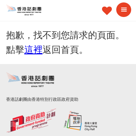
抱歉，找不到您請求的頁面。
點擊
這裡
返回首頁。
香港話劇團由香港特別行政區政府資助