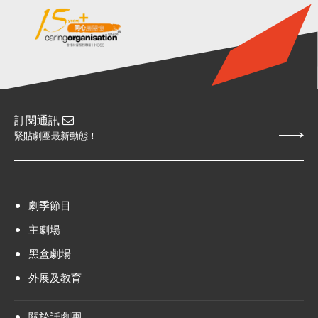
訂閱通訊
緊貼劇團最新動態！
劇季節目
主劇場
黑盒劇場
外展及教育
關於話劇團