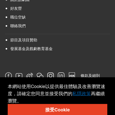
好友營
職位空缺
聯絡我們
節目及項目贊助
發展基金及戲劇教育基金
條款及細則
本網站使用Cookie以提供最佳體驗及改善瀏覽速
問卷
度，請確定您同意並接受我們的
私隱政策
再繼續
瀏覽。
接受Cookie