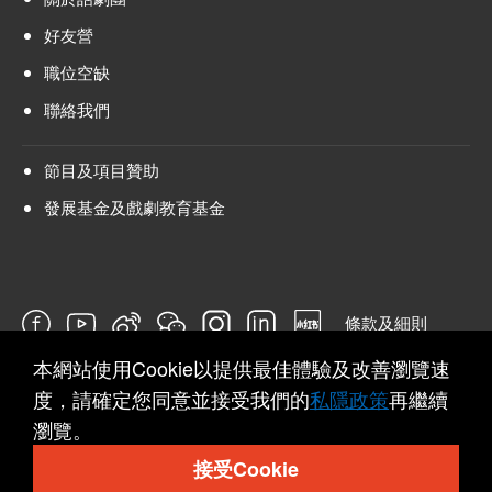
好友營
職位空缺
聯絡我們
節目及項目贊助
發展基金及戲劇教育基金
條款及細則
本網站使用Cookie以提供最佳體驗及改善瀏覽速
問卷
度，請確定您同意並接受我們的
私隱政策
再繼續
瀏覽。
接受Cookie