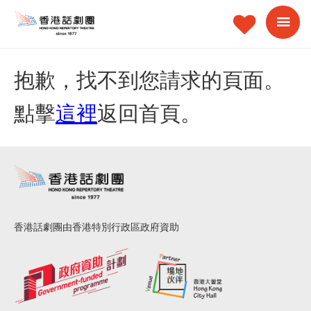
抱歉，找不到您請求的頁面。
點擊
這裡
返回首頁。
香港話劇團由香港特別行政區政府資助