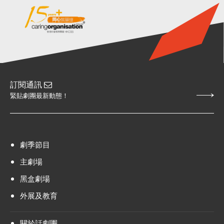
訂閱通訊
緊貼劇團最新動態！
劇季節目
主劇場
黑盒劇場
外展及教育
關於話劇團