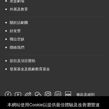
黑盒劇場
外展及教育
關於話劇團
好友營
職位空缺
聯絡我們
節目及項目贊助
發展基金及戲劇教育基金
條款及細則
本網站使用Cookie以提供最佳體驗及改善瀏覽速
問卷