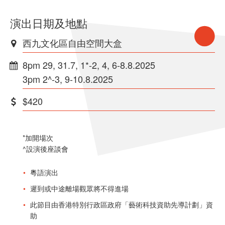
演出日期及地點
西九文化區自由空間大盒
8pm 29, 31.7, 1*-2, 4, 6-8.8.2025
3pm 2^-3, 9-10.8.2025
$420
*加開場次
^設演後座談會
粵語演出
遲到或中途離場觀眾將不得進場
此節目由香港特別行政區政府「藝術科技資助先導計劃」資
助