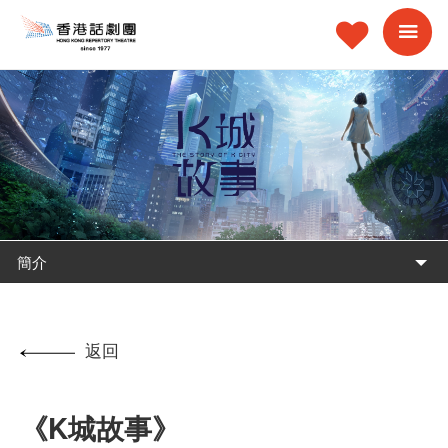
簡介
返回
《K城故事》