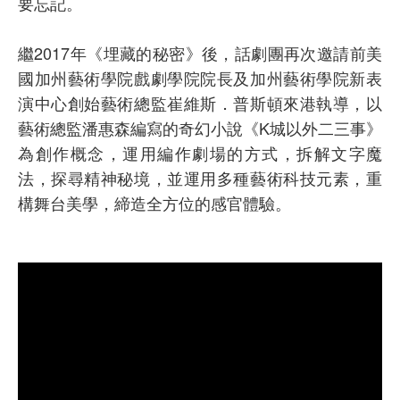
要忘記。
繼2017年《埋藏的秘密》後，話劇團再次邀請前美
國加州藝術學院戲劇學院院長及加州藝術學院新表
演中心創始藝術總監崔維斯．普斯頓來港執導，以
藝術總監潘惠森編寫的奇幻小說《K城以外二三事》
為創作概念，運用編作劇場的方式，拆解文字魔
法，探尋精神秘境，並運用多種藝術科技元素，重
構舞台美學，締造全方位的感官體驗。