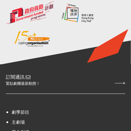
訂閱通訊
緊貼劇團最新動態！
劇季節目
主劇場