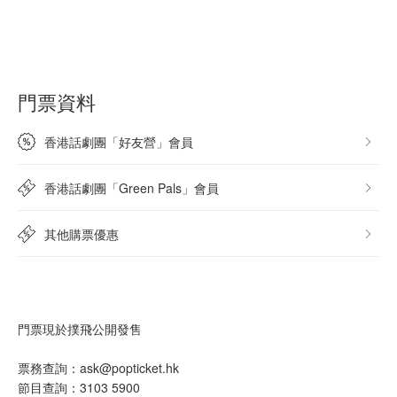
門票資料
香港話劇團「好友營」會員
香港話劇團「Green Pals」會員
其他購票優惠
門票現於撲飛公開發售
票務查詢：ask@popticket.hk
節目查詢：3103 5900