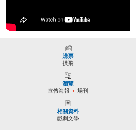
購票
撲飛
瀏覽
宣傳海報
場刊
相關資料
戲劇文學