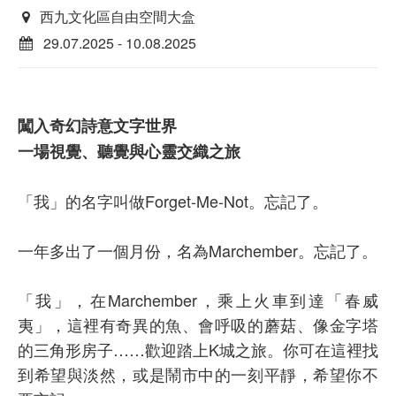
西九文化區自由空間大盒
29.07.2025 - 10.08.2025
闖入奇幻詩意文字世界
一場視覺、聽覺與心靈交織之旅
「我」的名字叫做Forget-Me-Not。忘記了。
一年多出了一個月份，名為Marchember。忘記了。
「我」，在Marchember，乘上火車到達「春威
夷」，這裡有奇異的魚、會呼吸的蘑菇、像金字塔
的三角形房子……歡迎踏上K城之旅。你可在這裡找
到希望與淡然，或是鬧市中的一刻平靜，希望你不