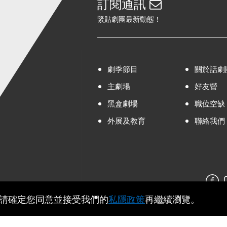
訂閱通訊
緊貼劇團最新動態！
劇季節目
關於話劇
主劇場
好友營
黑盒劇場
職位空缺
外展及教育
聯絡我們
，請確定您同意並接受我們的
私隱政策
再繼續瀏覽。