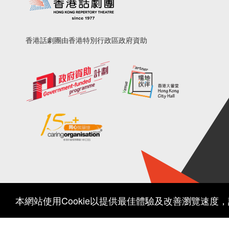
香港話劇團由香港特別行政區政府資助
本網站使用Cookie以提供最佳體驗及改善瀏覽速度
© 2026 Hong Kong Repertory Theatre All rights reserved.