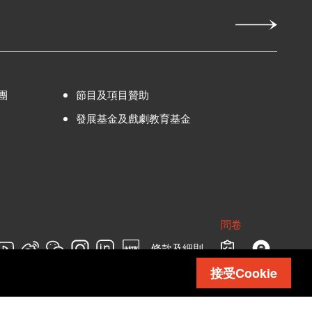
團
節目及項目贊助
發展基金及戲劇教育基金
問卷
條款及細則
接受Cookie