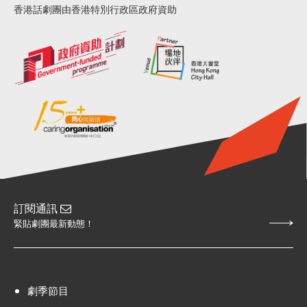
香港話劇團由香港特別行政區政府資助
訂閱通訊
緊貼劇團最新動態！
劇季節目