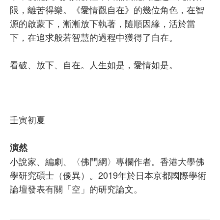
限，離苦得樂。《愛情觀自在》的幾位角色，在智
源的啟蒙下，漸漸放下執著，隨順因緣，活於當
下，在追求般若智慧的過程中獲得了自在。
看破、放下、自在。人生如是，愛情如是。
壬寅初夏
演然
小說家、編劇、〈佛門網〉專欄作者。香港大學佛
學研究碩士（優異）。2019年於日本京都國際學術
論壇發表有關「空」的研究論文。