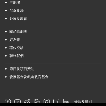
主劇場
黑盒劇場
外展及教育
關於話劇團
好友營
職位空缺
聯絡我們
節目及項目贊助
發展基金及戲劇教育基金
條款及細則