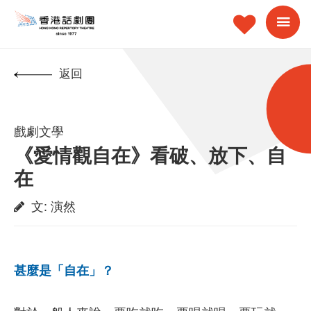
返回
戲劇文學
《愛情觀自在》看破、放下、自
在
文
:
演然
甚麼是「自在」？