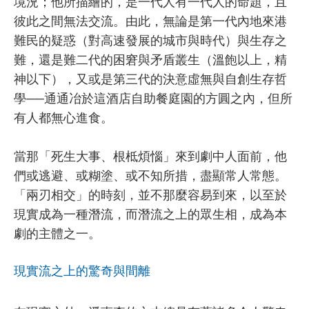
境況；他所描繪的，是一代人有一代人的命題，且
彼此之間無法交流。由此，無論是第一代內地來港
難民的疑惑（對高速發展的城市與時代）與生存之
難，還是難二代的困窘與矛盾叢生（溫飽以上，精
神以下），又或是第三代的決意虛無與自創生存哲
學──通通冶於這酒店自助餐庭園的方圓之內，但所
有人都無心進食。
當那「死生大事、根柢煩惱」來到劇中人面前，他
們或逃避、或糊塗、或不知所措，盡顯常人常態。
「兩刃相交」的時刻，並不那麼容易到來，以至於
現實成為一種潛流，而潛流之上的眾生相，成為本
劇的主體之一。
現實流之上的驚奇與間離