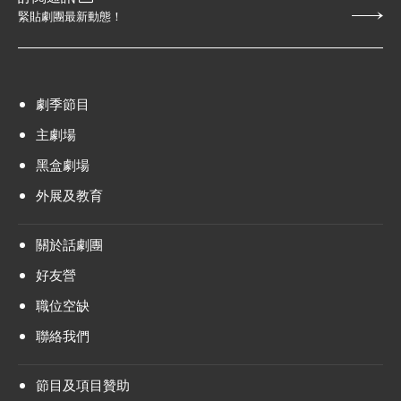
緊貼劇團最新動態！
劇季節目
主劇場
黑盒劇場
外展及教育
關於話劇團
好友營
職位空缺
聯絡我們
節目及項目贊助