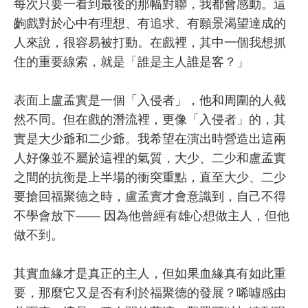
每次只要一看到最後的那幅對聯，我都會感動。這
齣戲對於心中有理想、有追求、有願景渴望達成的
人來說，很容易被打動。在戲裡，其中一個我想抓
住的重要線索，就是「誰是主人誰是客？」
表面上盧孟實是一個「入侵者」，他和周圍的人截
然不同。但在戲的潛流裡，更像「入侵者」的，其
實是大少爺和二少爺。我希望在演出時營造出這兩
人好像並不屬於這裡的氣質，大少、二少和盧孟實
之間的抗衡是上半場的衝突重點，直至大少、二少
要搶回福聚德之時，盧孟實才會意識到，自己不得
不學會放下—— 因為他曾經有雄心想做主人，但他
做不到。
其實血緣才是真正的主人，但如果血緣真有如此重
要，那麼它又是否有利於福聚德的發展？唏噓感由