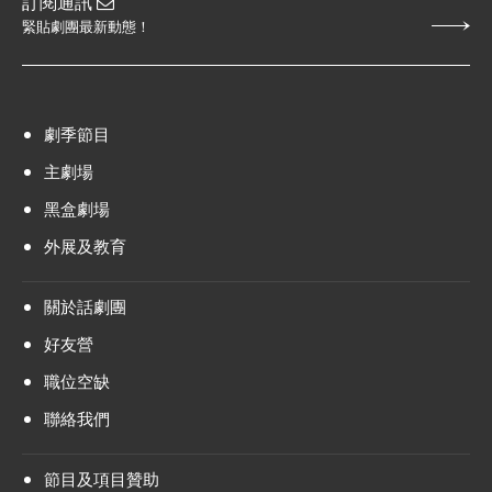
訂閱通訊
緊貼劇團最新動態！
劇季節目
主劇場
黑盒劇場
外展及教育
關於話劇團
好友營
職位空缺
聯絡我們
節目及項目贊助