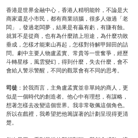
香港是世界金融中心，香港人精明能幹，不論是大
商家還是小市民，都有商業頭腦，很多人做過「老
闆」，發過老闆夢，結果是有贏有虧，有賺有蝕。
就算不是從商，也有為什麼踏上坦途，為什麼功敗
垂成，怎樣才能東山再起，怎樣對待解甲歸田的詰
問。劇中主要人物盧孟實、常貴等一世奮爭，經歷
斗轉星移，風雲變幻，得到什麼，失去什麼，會不
會給人警示警醒，不同的觀眾會有不同的思考。
：於我而言，主角盧孟實並非單純的商人，更
司徒
似是一個時代的創造者。他心中有理想，有謀略，
想著怎樣去改變這個世界。我非常敬佩這個角色。
所以在戲裡，我希望把他籌謀著的計劃呈現得更清
楚。