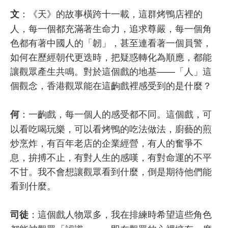
：《天》的故事橫跨十一載，這群烤鴨店裡的
文
人，每一個都充滿著生命力，追求尊嚴，每一個角
色都有著中國人的「韌」，甚至連看著一個員警，
如何在歷經朝代更迭時，把疑惑轉化為順應，都能
讓觀眾產生共鳴。對於這個戲的地基——「人」這
個觀念，香港觀眾能在這齣戲裡感受到的是什麼？
：一齣戲，每一個人的感受都不同。這個戲，可
何
以看吃喝玩樂，可以看烤鴨的吃法做法，廚藝的煎
炒烹炸，有百年老店的企業經營，有人的奮爭不
息，拚搏不止，有對人生的感嘆，有對命運的不平
不甘。我不會想讓觀眾看到什麼，倒是期待他們能
看到什麼。
：這個戲人物眾多，我在排練時希望這些角色
司徒