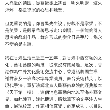
人靠近的禁區，從幕後搬上舞台，明火明廚，爐火
焯焯，都是導演的心思和馳想。
但更重要的是，像曹禺先生說，好戲不是掌聲，不
是笑聲，是觀眾帶著思考走出劇場。一個能夠引人
思考的戲劇作品，舞台形式的變化只是手段，雋永
不變的是主題。
我在香港生活已近三十五年，對香港中西交融的文
化，藝術藝能的精湛，從來沒有懷疑過。這次，香
港作為中外文化藝術交流中心，香港話劇團主導，
謝君豪及一班高水準專業演員、舞台美術精英，以
現代手法，重新演繹北京人民藝術劇院的經典版本
《天下第一樓》，這個消息轟動內地以至海外藝文
界。如此陣容，逢此機遇，將我筆下的文字注入生
命，展現於眾，作家相信直覺，必定成功，拭目以