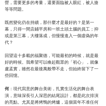
營，需要更多的考量，還要面臨被人眼紅，被人搶
等等問題。
既然變化仍在持續，那什麼才是最好的？是第一
幕，只得一間店鋪平房和一班土頭土腦的員工；抑
或是第三幕，大樓落成，但慢慢進入一個虛偽的年
代？
回望這十多載的福聚德，可能最初的時候，就是最
好的時候。我希望可以喚起觀眾的「初心」，就像
盧孟實，雖然在最後萬般帶不走，但始終留下了一
些回憶。
：現代寫意的舞台美術，扎實生活化的舞台表
何
演，意味深長引人深思的結尾設計，都是此次排演
的亮點。尤其是將烤鴨的烤爐，這個當年不准任何