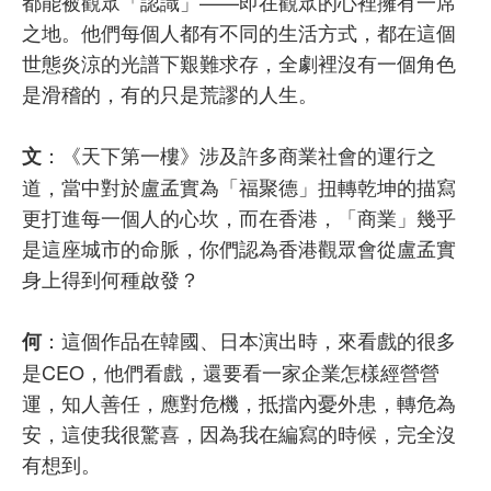
都能被觀眾「認識」——即在觀眾的心裡擁有一席
之地。他們每個人都有不同的生活方式，都在這個
世態炎涼的光譜下艱難求存，全劇裡沒有一個角色
是滑稽的，有的只是荒謬的人生。
：《天下第一樓》涉及許多商業社會的運行之
文
道，當中對於盧孟實為「福聚德」扭轉乾坤的描寫
更打進每一個人的心坎，而在香港，「商業」幾乎
是這座城市的命脈，你們認為香港觀眾會從盧孟實
身上得到何種啟發？
：這個作品在韓國、日本演出時，來看戲的很多
何
是CEO，他們看戲，還要看一家企業怎樣經營營
運，知人善任，應對危機，抵擋內憂外患，轉危為
安，這使我很驚喜，因為我在編寫的時候，完全沒
有想到。