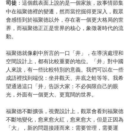
：這個戲表面上說的是一個家族，故事情節集
司徒
中在福聚德裡的變遷，然而當挖掘得更深入，觀眾
會感悟到於福聚德以外，存在著一個更大格局的世
界，而福聚德正正是世界的核心，象徵著時代的流
動。
福聚德就像劇中所言的一口「井」，在導演處理和
空間設計上，都有比較重要的地位。「井」對中國
人來說，有一些比較特別的意義。我們可以在一些
成語裡找到端倪：坐井觀天、井底之蛙等等。我希
望通過這口「井」告訴大家：不必侷限自己的眼
光，外面有一個更大、更寬闊的世界。
福聚德不斷擴張，視覺設計上，觀眾會看到福聚德
不斷地變化，愈來愈火紅，愈來愈大，但是正因為
「大」，新的問題接踵而來：需要管理，需要運