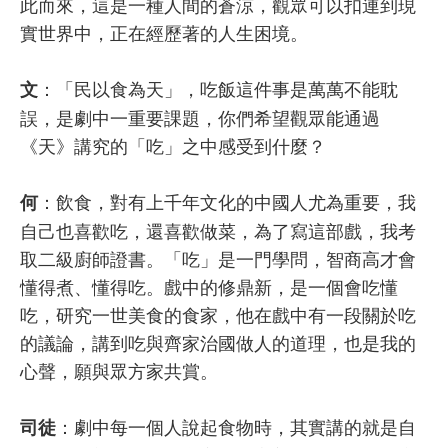
此而來，這是一種人間的蒼涼，觀眾可以扣連到現
實世界中，正在經歷著的人生困境。
：「民以食為天」，吃飯這件事是萬萬不能耽
文
誤，是劇中一重要課題，你們希望觀眾能通過
《天》講究的「吃」之中感受到什麼？
：飲食，對有上千年文化的中國人尤為重要，我
何
自己也喜歡吃，還喜歡做菜，為了寫這部戲，我考
取二級廚師證書。「吃」是一門學問，智商高才會
懂得煮、懂得吃。戲中的修鼎新，是一個會吃懂
吃，研究一世美食的食家，他在戲中有一段關於吃
的議論，講到吃與齊家治國做人的道理，也是我的
心聲，願與眾方家共賞。
：劇中每一個人說起食物時，其實講的就是自
司徒