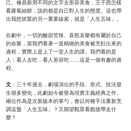
己。修鼎新用不同的文字去形容美食，王子西怎樣
看蘿蔔絲餅，說的都是自己對人生的態度。這也帶
出我想抓緊的另一重要線索，就是「人生五味」。
在劇中，一切的酸甜苦辣、喜怒哀樂都有屬於自己
的命脈，當我們看著一道精緻的美食被烹飪出來的
過程，實際上是上了一堂人生的課。我們看的是
人：看人去吃，看人形容吃……這是一個有趣的過
程。
：三十年過去，劇場演出的手段、形式、技法發
文
生很多變化，此劇如今被譽為現實主義經典之作。
兩位作為是次新版本的掌勺，會以何種手法重新烹
調這盤「人生五味」？又期望觀眾看戲後帶走什
麼？