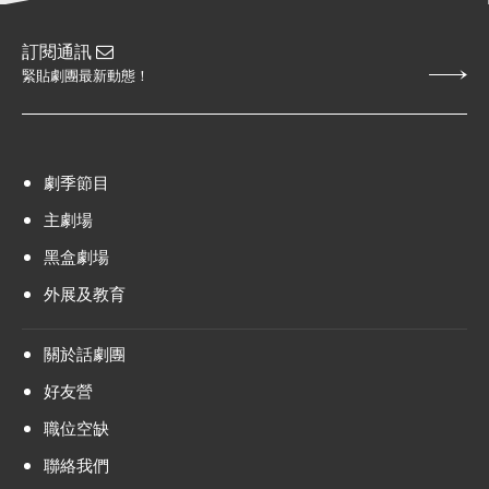
訂閱通訊
緊貼劇團最新動態！
劇季節目
主劇場
黑盒劇場
外展及教育
關於話劇團
好友營
職位空缺
聯絡我們