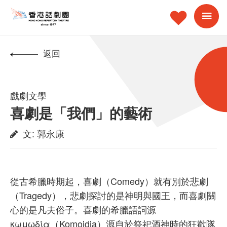
返回
戲劇文學
喜劇是「我們」的藝術
文
:
郭永康
從古希臘時期起，喜劇（Comedy）就有別於悲劇
（Tragedy），悲劇探討的是神明與國王，而喜劇關
心的是凡夫俗子。喜劇的希臘語詞源
κωμῳδία（Komoidia）源自於祭祀酒神時的狂歡隊