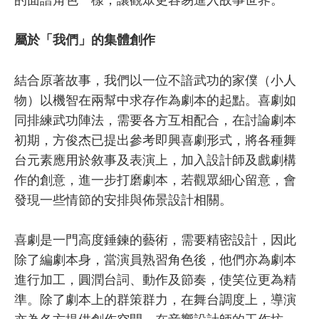
屬於「我們」的集體創作
結合原著故事，我們以一位不諳武功的家僕（小人
物）以機智在兩幫中求存作為劇本的起點。喜劇如
同排練武功陣法，需要各方互相配合，在討論劇本
初期，方俊杰已提出參考即興喜劇形式，將各種舞
台元素應用於敘事及表演上，加入設計師及戲劇構
作的創意，進一步打磨劇本，若觀眾細心留意，會
發現一些情節的安排與佈景設計相關。
喜劇是一門高度錘鍊的藝術，需要精密設計，因此
除了編劇本身，當演員熟習角色後，他們亦為劇本
進行加工，圓潤台詞、動作及節奏，使笑位更為精
準。除了劇本上的群策群力，在舞台調度上，導演
亦為各方提供創作空間，在音響設計師的工作坊