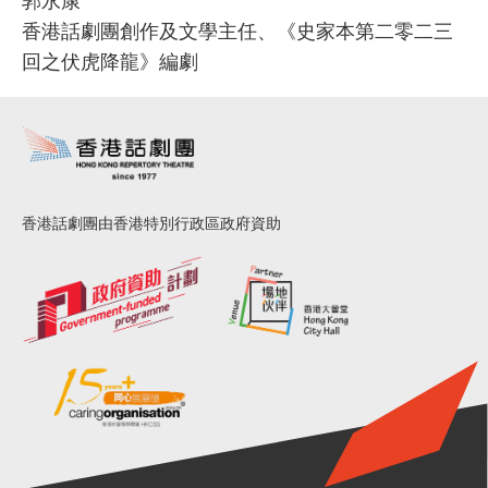
香港話劇團創作及文學主任、《史家本第二零二三
回之伏虎降龍》編劇
香港話劇團由香港特別行政區政府資助