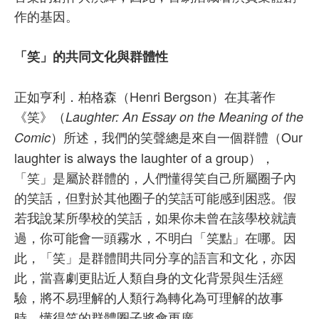
作的基因。
「笑」的共同文化與群體性
正如亨利．柏格森（Henri Bergson）在其著作
《笑》（
Laughter: An Essay on the Meaning of the
）所述，我們的笑聲總是來自一個群體（Our
Comic
laughter is always the laughter of a group），
「笑」是屬於群體的，人們懂得笑自己所屬圈子內
的笑話，但對於其他圈子的笑話可能感到困惑。假
若我說某所學校的笑話，如果你未曾在該學校就讀
過，你可能會一頭霧水，不明白「笑點」在哪。因
此，「笑」是群體間共同分享的語言和文化，亦因
此，當喜劇更貼近人類自身的文化背景與生活經
驗，將不易理解的人類行為轉化為可理解的故事
時，懂得笑的群體圈子將會更廣。