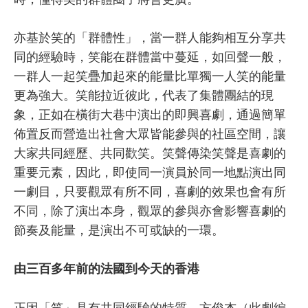
亦基於笑的「群體性」，當一群人能夠相互分享共
同的經驗時，笑能在群體當中蔓延，如回聲一般，
一群人一起笑疊加起來的能量比單獨一人笑的能量
更為強大。笑能拉近彼此，代表了集體團結的現
象，正如在橫街大巷中演出的即興喜劇，通過簡單
佈置反而營造出社會大眾皆能參與的社區空間，讓
大家共同經歷、共同歡笑。笑聲傳染笑聲是喜劇的
重要元素，因此，即使同一演員於同一地點演出同
一劇目，只要觀眾有所不同，喜劇的效果也會有所
不同，除了演出本身，觀眾的參與亦會影響喜劇的
節奏及能量，是演出不可或缺的一環。
由三百多年前的法國到今天的香港
正因「笑」具有共同經驗的特質，方俊杰（此劇編