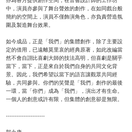
中，演員亦參與了舞台聲效的創作，在如同戲台般
簡約的空間上，演員不僅飾演角色，亦負責營造氛
圍及製造舞台效果。
如今成品，正是「我們」的集體創作，除了主要設
定的借用，已遠離莫里哀的經典原著，如此改編當
然不會自詡比喜劇大師的技法高明，但喜劇是關乎
當下，當下，正是來自於我們自身的共同文化背
景。因此，我們希望以當下的語言讓觀眾共同經
驗，共同參與。你們的笑聲是「我們」創作的最後
一環，當「你們」成為「我們」，演出才有生命。
一個人的創意或許有限，但集體的創意卻是無限。
----------------------
郭永康