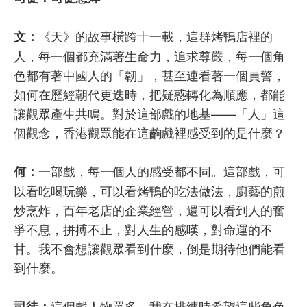
《天》的故事橫跨十一載，這群烤鴨店裡的
文：
人，每一個都充滿著生命力，追求尊嚴，每一個角
色都有著中國人的「韌」，甚至連看著一個員警，
如何在歷經朝代更迭時，把疑惑轉化為順應，都能
讓觀眾產生共鳴。對於這部戲的地基——「人」這
個觀念，香港觀眾能在這齣戲裡感受到的是什麼？
一部戲，每一個人的感受都不同。這部戲，可
何：
以看吃喝玩樂，可以看烤鴨的吃法做法，廚藝的煎
炒烹炸，百年老店的企業經營，還可以看到人的奮
爭不息，拼搏不止，對人生的感嘆，對命運的不
甘。我不會想讓觀眾看到什麼，倒是期待他們能看
到什麼。
這個戲人物眾多，我在排練時希望這些角色
司徒：