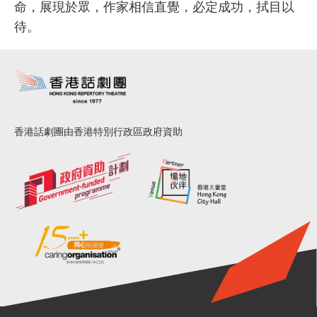
命，展現於眾，作家相信直覺，必定成功，拭目以
待。
香港話劇團由香港特別行政區政府資助