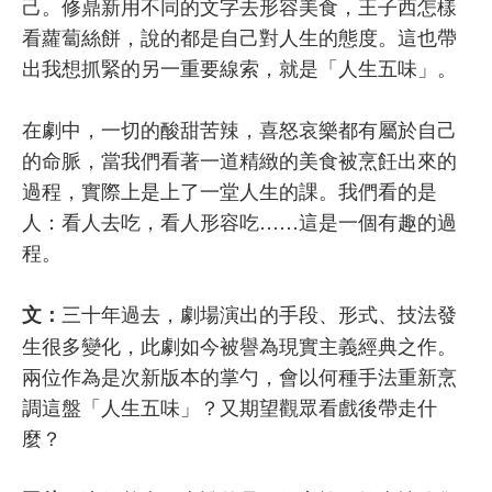
己。修鼎新用不同的文字去形容美食，王子西怎樣
看蘿蔔絲餅，說的都是自己對人生的態度。這也帶
出我想抓緊的另一重要線索，就是「人生五味」。
在劇中，一切的酸甜苦辣，喜怒哀樂都有屬於自己
的命脈，當我們看著一道精緻的美食被烹飪出來的
過程，實際上是上了一堂人生的課。我們看的是
人：看人去吃，看人形容吃……這是一個有趣的過
程。
三十年過去，劇場演出的手段、形式、技法發
文：
生很多變化，此劇如今被譽為現實主義經典之作。
兩位作為是次新版本的掌勺，會以何種手法重新烹
調這盤「人生五味」？又期望觀眾看戲後帶走什
麼？