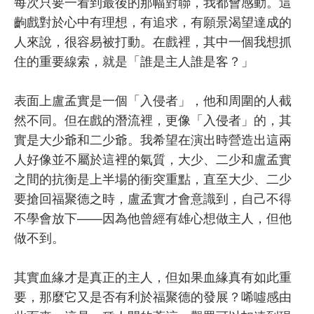
每次只要一看到最後的那幅對聯，我都會感動。這
齣戲對於心中有理想，有追求，有願景渴望達成的
人來說，很容易被打動。在戲裡，其中一個我想抓
住的重要線索，就是「誰是主人誰是客？」
表面上盧孟實是一個「入侵者」，他和周圍的人截
然不同。但在戲的潛流裡，更像「入侵者」的，其
實是大少爺和二少爺。我希望在演出時營造出這兩
人好像並不屬於這裡的氣質，大少、二少和盧孟實
之間的抗衡是上半場的衝突重點，直至大少、二少
要搶回福聚德之時，盧孟實才會意識到，自己不得
不學會放下——因為他曾經有雄心想做主人，但他
做不到。
其實血緣才是真正的主人，但如果血緣真有如此重
要，那麼它又是否有利於福聚德的發展？唏噓感由