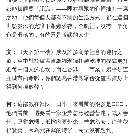
都能被觀眾「認識」——即在觀眾的心裡擁有一席
之地。他們每個人都有不同的生活方式，都在這個
世態炎涼的光譜下艱難求存，全劇裡，沒有一個角
色是滑稽的，有的只是荒謬的人生。
《天下第一樓》涉及許多商業社會的運行之
文：
道，當中對於盧孟實為福聚德扭轉乾坤的描寫更打
進每一個人的心坎，而在香港，「商業」幾乎是這
座城市的命脈，你們認為香港觀眾會從盧孟實身上
得到何種啟發？
這部戲在韓國、日本，來看戲的很多是CEO，
何：
他們看戲，還要看一家企業怎樣經營營運，識人善
任，應對危機，抵擋內憂外患，轉危為安，這使我
很驚喜，因為我在寫的時候，完全沒有想到。