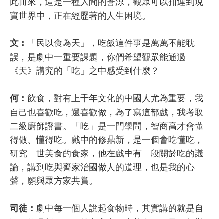
此而來，這是一種人間的蒼涼，觀眾可以扣連到現
實世界中，正在經歷著的人生困境。
「民以食為天」，吃飯這件事是萬萬不能耽
文：
誤，是劇中一重要課題，你們希望觀眾能通過
《天》講究的「吃」之中感受到什麼？
飲食，對有上千年文化的中國人尤為重要，我
何：
自己也喜歡吃，還喜歡做，為了寫這部戲，我考取
二級廚師證書。「吃」是一門學問，智商高才會懂
得做、懂得吃。戲中的修鼎新，是一個會吃懂吃，
研究一世美食的食家，他在戲中有一段關於吃的議
論，講到吃與齊家治國做人的道理，也是我的心
聲，願與眾方家共賞。
劇中每一個人說起食物時，其實講的就是自
司徒：