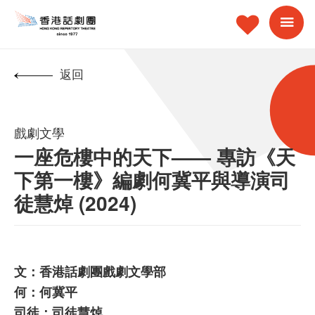
返回
戲劇文學
一座危樓中的天下—— 專訪《天
下第一樓》編劇何冀平與導演司
徒慧焯 (2024)
文：香港話劇團戲劇文學部
何：何冀平
司徒：司徒慧焯