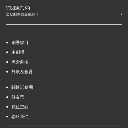
訂閱通訊
緊貼劇團最新動態！
劇季節目
主劇場
黑盒劇場
外展及教育
關於話劇團
好友營
職位空缺
聯絡我們