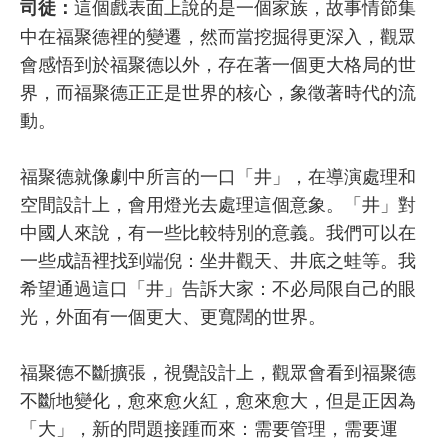
這個戲表面上說的是一個家族，故事情節集
司徒：
中在福聚德裡的變遷，然而當挖掘得更深入，觀眾
會感悟到於福聚德以外，存在著一個更大格局的世
界，而福聚德正正是世界的核心，象徵著時代的流
動。
福聚德就像劇中所言的一口「井」，在導演處理和
空間設計上，會用燈光去處理這個意象。「井」對
中國人來說，有一些比較特別的意義。我們可以在
一些成語裡找到端倪：坐井觀天、井底之蛙等。我
希望通過這口「井」告訴大家：不必局限自己的眼
光，外面有一個更大、更寬闊的世界。
福聚德不斷擴張，視覺設計上，觀眾會看到福聚德
不斷地變化，愈來愈火紅，愈來愈大，但是正因為
「大」，新的問題接踵而來：需要管理，需要運