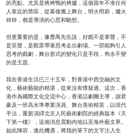
的亮點。尤其是將烤鴨的烤爐，這個當年不准任何
人靠近的禁區，從幕後搬上舞台，明火明廚，爐火
焯焯，都是導演的心思和馳想。
但更重要的是，像曹禺先生說，好戲不是掌聲，不
是笑聲，是觀眾帶著思考走出劇場。一部能夠引人
思考的戲劇，舞台形式的變化只是手段，雋永不變
的是主題。
我在香港生活已三十五年，對香港中西交融的文
化，藝術藝能的精湛，從來沒有懷疑過。這次，香
港作為國際文化交流中心，香港話劇團主導，謝君
豪及一班高水準專業演員、舞台美術精英，以現代
手法，重新演繹北京人民藝術劇院的經典版本《天
下第一樓》，這個消息震動內地以至海外藝文界。
如此陣容，逢此機遇，將我的筆下的文字注入生