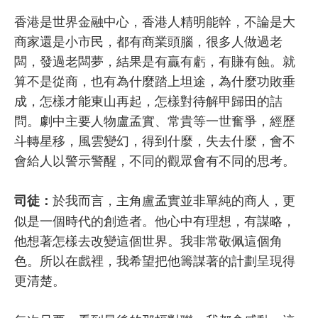
香港是世界金融中心，香港人精明能幹，不論是大
商家還是小市民，都有商業頭腦，很多人做過老
闆，發過老闆夢，結果是有贏有虧，有賺有蝕。就
算不是從商，也有為什麼踏上坦途，為什麼功敗垂
成，怎樣才能東山再起，怎樣對待解甲歸田的詰
問。劇中主要人物盧孟實、常貴等一世奮爭，經歷
斗轉星移，風雲變幻，得到什麼，失去什麼，會不
會給人以警示警醒，不同的觀眾會有不同的思考。
於我而言，主角盧孟實並非單純的商人，更
司徒：
似是一個時代的創造者。他心中有理想，有謀略，
他想著怎樣去改變這個世界。我非常敬佩這個角
色。所以在戲裡，我希望把他籌謀著的計劃呈現得
更清楚。