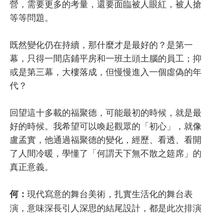
營，需要更多的考量，還要面臨被人眼紅，被人搶
等等問題。
既然變化仍在持續，那什麼才是最好的？是第一
幕，只得一間店鋪平房和一班土頭土腦的員工；抑
或是第三幕，大樓落成，但慢慢進入一個虛偽的年
代？
回望這十多載的福聚德，可能最初的時候，就是最
好的時候。我希望可以喚起觀眾的「初心」，就像
盧孟實，他通過福聚德的變化，經歷、看透、看開
了人間冷暖，學懂了「何謂天下無不散之筵席」的
真正意義。
現代寫意的舞台美術，扎實生活化的舞台表
何：
演，意味深長引人深思的結尾設計，都是此次排演