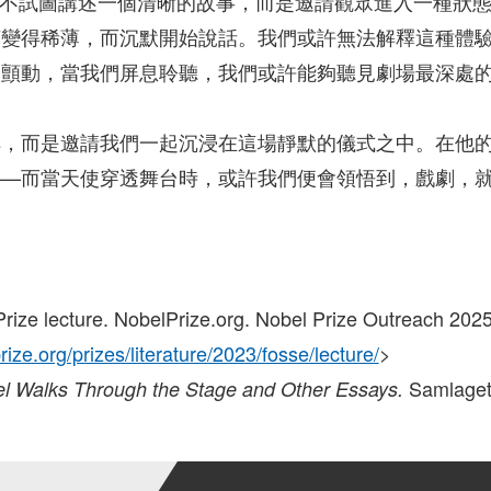
 的戲劇並不試圖講述一個清晰的故事，而是邀請觀眾進入一
言變得稀薄，而沉默開始說話。我們或許無法解釋這種體
中顫動，當我們屏息聆聽，我們或許能夠聽見劇場最深處
解，而是邀請我們一起沉浸在這場靜默的儀式之中。在他
——而當天使穿透舞台時，或許我們便會領悟到，戲劇，
rize lecture. NobelPrize.org. Nobel Prize Outreach 202
ize.org/prizes/literature/2023/fosse/lecture/
>
Samlaget
el Walks Through the Stage and Other Essays.