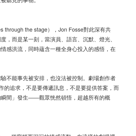
ough the stage），Jon Fosse對此深有共
調度，而是某一刻，當演員、語言、沉默、燈光、
的情感洪流，同時蘊含一種全身心投入的感悟，在
體驗不能事先被安排，也沒法被控制。劇場創作者
對寫作的追求，不是要傳遞訊息，不是要提供答案，而
的瞬間」發生——觀眾恍然頓悟，超越所有的概