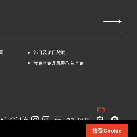
團
節目及項目贊助
發展基金及戲劇教育基金
問卷
條款及細則
接受Cookie