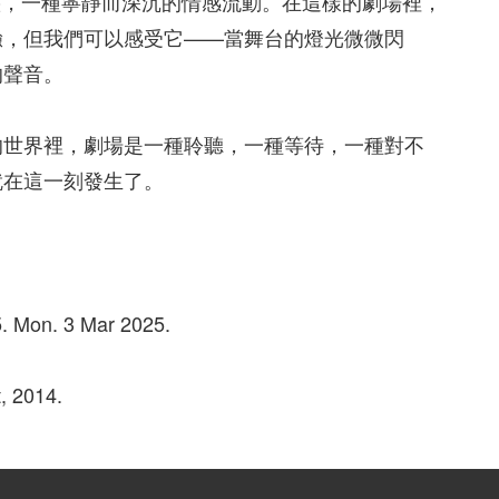
種狀態，一種寧靜而深沉的情感流動。在這樣的劇場裡，
驗，但我們可以感受它——當舞台的燈光微微閃
的聲音。
的世界裡，劇場是一種聆聽，一種等待，一種對不
就在這一刻發生了。
5. Mon. 3 Mar 2025.
, 2014.