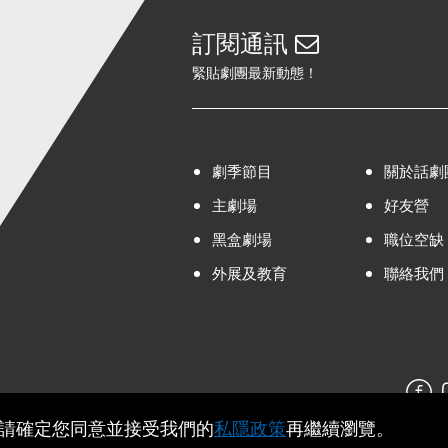
訂閱通訊
緊貼劇團最新動態！
劇季節目
關於話劇
主劇場
好友營
黑盒劇場
職位空缺
外展及教育
聯絡我們
，請確定您同意並接受我們的
私隱政策
再繼續瀏覽。