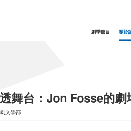
劇季節目
關於
透舞台：Jon Fosse的
劇文學部