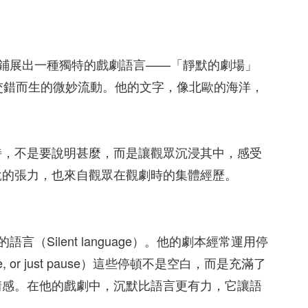
間，鋪展出一種獨特的戲劇語言——「靜默的劇場」
言與沉默交錯而生的微妙流動。他的文字，像北歐的海洋，
詩，不是要說明甚麼，而是讓觀眾沉浸其中，感受
說的張力，也來自觀眾在觀劇時的集體經歷。
（Silent language）。他的劇本經常運用停
, or just pause）這些停頓不是空白，而是充滿了
情感。在他的戲劇中，沉默比語言更有力，它讓語