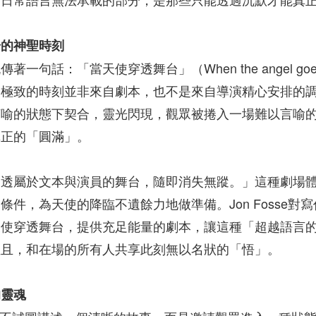
場的神聖時刻
句話：「當天使穿透舞台」（When the angel goes thr
最極致的時刻並非來自劇本，也不是來自導演精心安排的
言喻的狀態下契合，靈光閃現，觀眾被捲入一場難以言喻
真正的「圓滿」。
穿透屬於文本與演員的舞台，隨即消失無蹤。」這種劇場
條件，為天使的降臨不遺餘力地做準備。Jon Fosse
天使穿透舞台，提供充足能量的劇本，讓這種「超越語言
並且，和在場的所有人共享此刻無以名狀的「悟」。
的靈魂