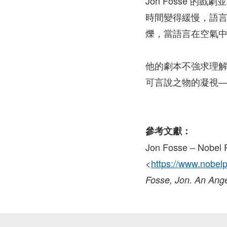
Jon Fosse
時間變得緩慢，語
爍，當語言在空氣
他的劇本不強求理
可言說之物的凝視
參考文獻：
Jon Fosse – Nobel P
<
https://www.nobelpr
Fosse, Jon. An Ang