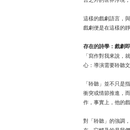
這樣的戲劇語言，與
戲劇便是在這樣的
存在的詩學：戲劇
「寫作對我來說，就
心：導演需要聆聽
「聆聽」並不只是指
衝突或情節推進，
作，事實上，他的
對「聆聽」的強調
在，它觸及的是我