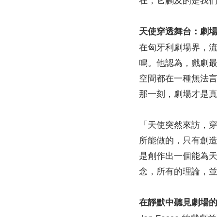
天使穿透舞台：劇
在匈牙利劇場界，流傳著一
鳴。他認為，戲劇
空間都在一種無法
那一刻，劇場才是
「天使突然來訪，
所能做的，只有創造
是創作出一個能為
念，所有的理論，
在靜默中聽見劇場