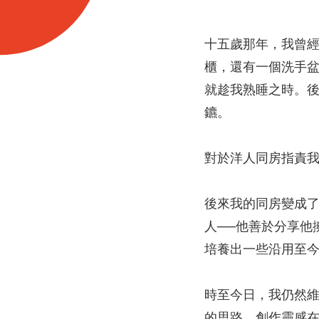
十五歲那年，我曾
櫃，還有一個洗手
就趁我熟睡之時。
鑣。
對於洋人同房指責
後來我的同房變成
人──他善於分享他
培養出一些沿用至
時至今日，我仍然
的思路。創作靈感