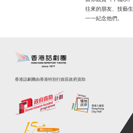
往來的朋友、技藝
一一紀念他們。
香港話劇團由香港特別行政區政府資助