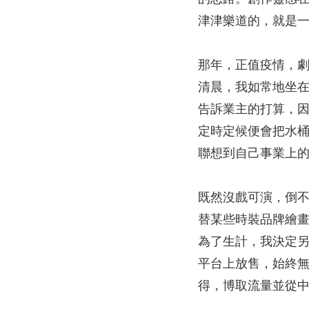
津津樂道的，就是
那年，正值疫情，
清晨，我如常地坐
告訴業主的打算，
定時定候便會把水
聯想到自己事業上
既然沒戲可演，倒
替某些時裝品牌繪
為了生計，我決定
平台上放售，始終
得，博取流量並從