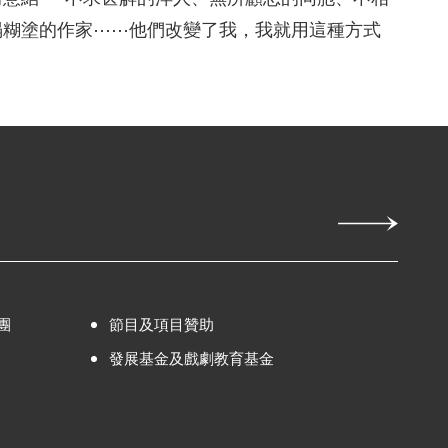
塌糊塗的作家⋯⋯他們改變了我，我就用這種方式
團
節目及項目贊助
發展基金及戲劇教育基金