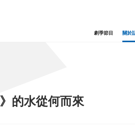
劇季節目
關於
》的水從何而來