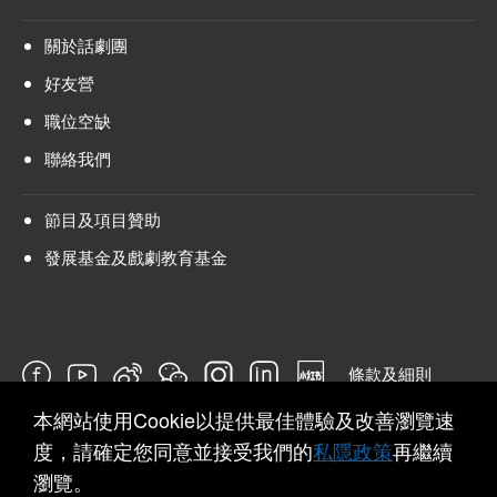
關於話劇團
好友營
職位空缺
聯絡我們
節目及項目贊助
發展基金及戲劇教育基金
條款及細則
本網站使用Cookie以提供最佳體驗及改善瀏覽速
問卷
度，請確定您同意並接受我們的
私隱政策
再繼續
瀏覽。