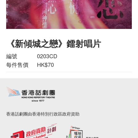
《新傾城之戀》鐳射唱片
編號
0203CD
每件售價
HK$70
香港話劇團由香港特別行政區政府資助