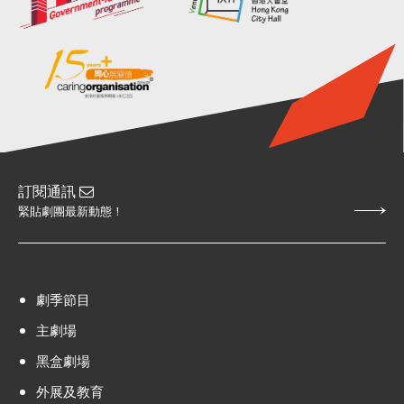
訂閱通訊
緊貼劇團最新動態！
劇季節目
主劇場
黑盒劇場
外展及教育