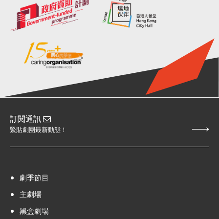
訂閱通訊
緊貼劇團最新動態！
劇季節目
主劇場
黑盒劇場