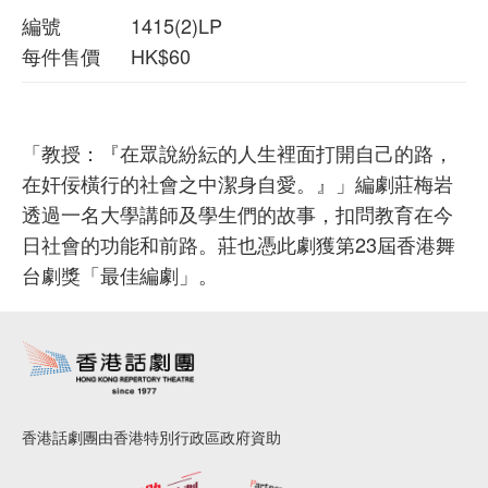
編號
1415(2)LP
每件售價
HK$60
「教授：『在眾說紛紜的人生裡面打開自己的路，
在奸佞橫行的社會之中潔身自愛。』」編劇莊梅岩
透過一名大學講師及學生們的故事，扣問教育在今
日社會的功能和前路。莊也憑此劇獲第23屆香港舞
台劇獎「最佳編劇」。
香港話劇團由香港特別行政區政府資助