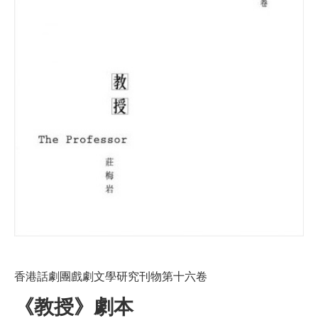
香港話劇團戲劇文學研究刊物第十六卷
《教授》劇本