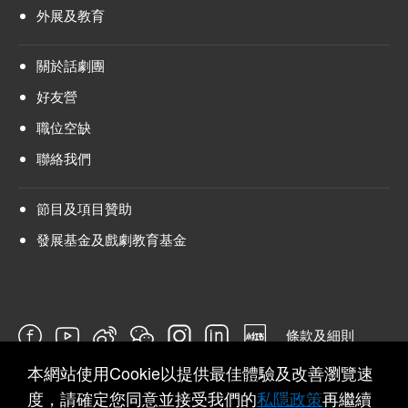
外展及教育
關於話劇團
好友營
職位空缺
聯絡我們
節目及項目贊助
發展基金及戲劇教育基金
條款及細則
本網站使用Cookie以提供最佳體驗及改善瀏覽速
問卷
度，請確定您同意並接受我們的
私隱政策
再繼續