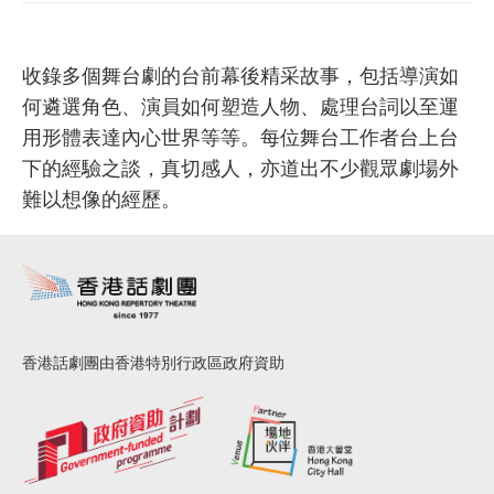
收錄多個舞台劇的台前幕後精采故事，包括導演如
何遴選角色、演員如何塑造人物、處理台詞以至運
用形體表達內心世界等等。每位舞台工作者台上台
下的經驗之談，真切感人，亦道出不少觀眾劇場外
難以想像的經歷。
香港話劇團由香港特別行政區政府資助