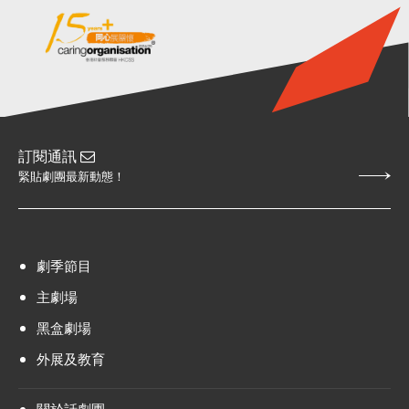
訂閱通訊
緊貼劇團最新動態！
劇季節目
主劇場
黑盒劇場
外展及教育
關於話劇團