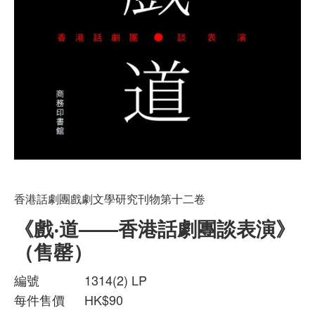
香港話劇團戲劇文學研究刊物第十二卷
《戲‧道——香港話劇團談表演》
（售罄）
編號
1314(2) LP
每件售價
HK$90