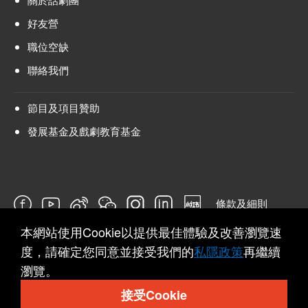
好友營
職位空缺
聯絡我們
節目及項目贊助
發展基金及戲劇教育基金
條款及細則
本網站使用Cookie以提供最佳體驗及改善瀏覽速
問卷
度，請確定您同意並接受我們的
私隱政策
再繼續
瀏覽。
接受Cookie